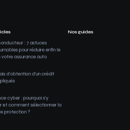
icles
Nos guides
onducteur : 7 astuces
urnables pour réduire enfin le
 votre assurance auto
ais d’obtention d’un crédit
pliqués
ce cyber : pourquoi s’y
 et comment sélectionner la
re protection ?