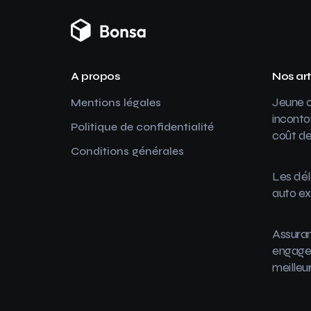
A propos
Nos art
Jeune c
Mentions légales
inconto
Politique de confidentialité
coût de
Conditions générales
Les dél
auto ex
Assuran
engager
meilleu