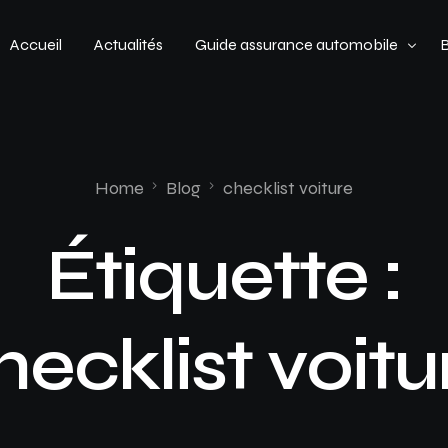
Accueil
Actualités
Guide assurance automobile
Types de véhicules
Profil de conducteur
Home
Blog
checklist voiture
Budget assurance automobile
Étiquette :
hecklist voitu