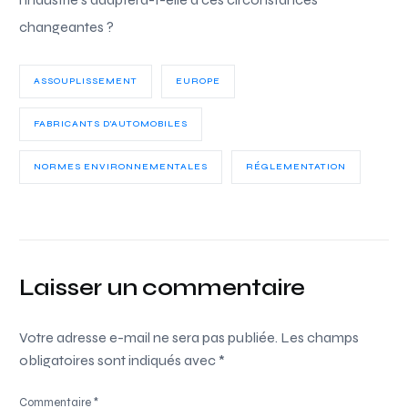
changeantes ?
ASSOUPLISSEMENT
EUROPE
FABRICANTS D'AUTOMOBILES
NORMES ENVIRONNEMENTALES
RÉGLEMENTATION
Laisser un commentaire
Votre adresse e-mail ne sera pas publiée.
Les champs
obligatoires sont indiqués avec
*
Commentaire
*