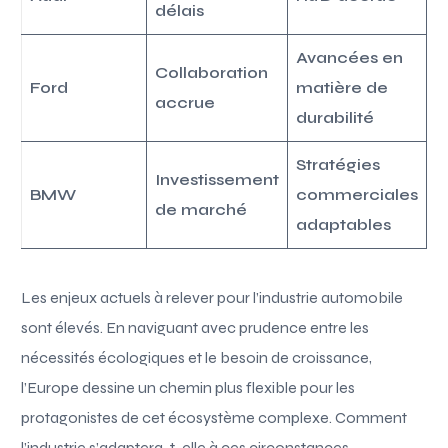
délais
Avancées en
Collaboration
Ford
matière de
accrue
durabilité
Stratégies
Investissement
BMW
commerciales
de marché
adaptables
Les enjeux actuels à relever pour l’industrie automobile
sont élevés. En naviguant avec prudence entre les
nécessités écologiques et le besoin de croissance,
l’Europe dessine un chemin plus flexible pour les
protagonistes de cet écosystème complexe. Comment
l’industrie s’adaptera-t-elle à ces circonstances