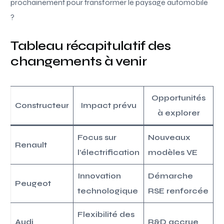
prochainement pour transformer le paysage automobile
?
Tableau récapitulatif des
changements à venir
Opportunités
Constructeur
Impact prévu
à explorer
Focus sur
Nouveaux
Renault
l’électrification
modèles VE
Innovation
Démarche
Peugeot
technologique
RSE renforcée
Flexibilité des
Audi
R&D accrue