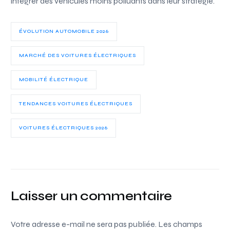
intégrer des véhicules moins polluants dans leur stratégie.
ÉVOLUTION AUTOMOBILE 2026
MARCHÉ DES VOITURES ÉLECTRIQUES
MOBILITÉ ÉLECTRIQUE
TENDANCES VOITURES ÉLECTRIQUES
VOITURES ÉLECTRIQUES 2026
Laisser un commentaire
Votre adresse e-mail ne sera pas publiée.
Les champs