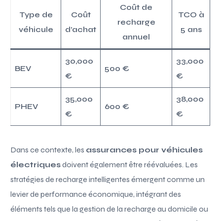
Coût de
Type de
Coût
TCO à
recharge
véhicule
d’achat
5 ans
annuel
30,000
33,000
BEV
500 €
€
€
35,000
38,000
PHEV
600 €
€
€
Dans ce contexte, les
assurances pour véhicules
électriques
doivent également être réévaluées. Les
stratégies de recharge intelligentes émergent comme un
levier de performance économique, intégrant des
éléments tels que la gestion de la recharge au domicile ou