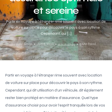
et sereine
Partir en voyage à l’étranger rime souvent avec location de
voiture sur place pour découvrir le pays à son rythme.
Cependant, qui […]
Paul Simon
Juin 8, 2026
3 Min Read
Acutalités
Partir en voyage à l’étranger rime souvent avec location
de voiture sur place pour découvrir le pays à son rythme.
Cependant, qui dit utilisation d’un véhicule, dit également
rester bien protégé en matière d’assurance. Quel type
d’assurance choisir pour avoir l’esprit tranquille lors de vos