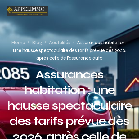
Home
Blog
Acutalités
Assurances habitation :
une hausse spectaculaire des tarifs prévue dès 2026,
après celle de l’assurance auto
Assurances
habitation : une
hausse spectaculaire
des tarifs prévue dès
2026, après celle de