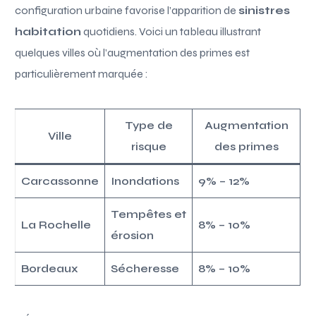
configuration urbaine favorise l’apparition de
sinistres
habitation
quotidiens. Voici un tableau illustrant
quelques villes où l’augmentation des primes est
particulièrement marquée :
Type de
Augmentation
Ville
risque
des primes
Carcassonne
Inondations
9% – 12%
Tempêtes et
La Rochelle
8% – 10%
érosion
Bordeaux
Sécheresse
8% – 10%