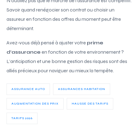
N’oubliez pas que le marché de l’assurance est compétitif.
Savoir quand renégocier son contrat ou choisir un
assureur en fonction des offres du moment peut être
déterminant.
Avez-vous déjà pensé à ajuster votre
prime
d’assurance
en fonction de votre environnement ?
L’anticipation et une bonne gestion des risques sont des
alliés précieux pour naviguer au mieux la tempête.
ASSURANCE AUTO
ASSURANCES HABITATION
AUGMENTATION DES PRIX
HAUSSE DES TARIFS
TARIFS 2026