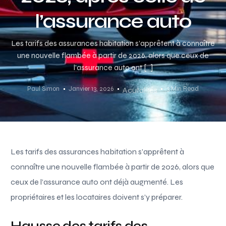
l’assurance auto
Les tarifs des assurances habitation s’apprêtent à connaître
une nouvelle flambée à partir de 2026, alors que ceux de
l’assurance auto ont […]
Paul Simon
Janvier 13, 2026
3 Min Read
Acutalités
Les tarifs des assurances habitation s’apprêtent à
connaître une nouvelle flambée à partir de 2026, alors que
ceux de l’assurance auto ont déjà augmenté. Les
propriétaires et les locataires doivent s’y préparer.
Hausse des tarifs des