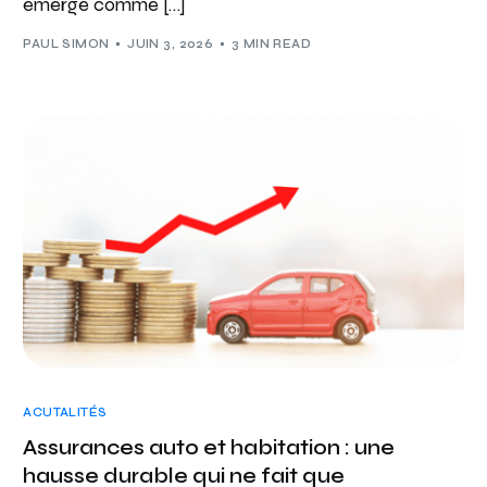
émerge comme […]
PAUL SIMON
JUIN 3, 2026
3 MIN READ
ACUTALITÉS
Assurances auto et habitation : une
hausse durable qui ne fait que