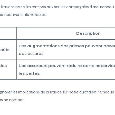
 fraudes ne se limitent pas aux seules compagnies d’assurance. 
es inconvénients notables :
Description
Les augmentations des primes peuvent peser 
oûts
des assurés.
 des
Les assureurs peuvent réduire certains serv
les pertes.
orer les implications de la fraude sur notre quotidien ? Chaque 
ns ce combat.