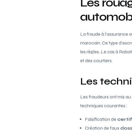
Les rouag
automobi
La fraude à l’assurance 
marocain. Ce type d’escr
les règles. Le cas à Raba
et des courtiers.
Les techni
Les fraudeurs ont mis au
techniques courantes :
Falsification de
certi
Création de faux
doss