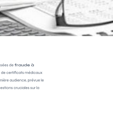
usées de
fraude à
n de certificats médicaux
emière audience, prévue le
estions cruciales sur la