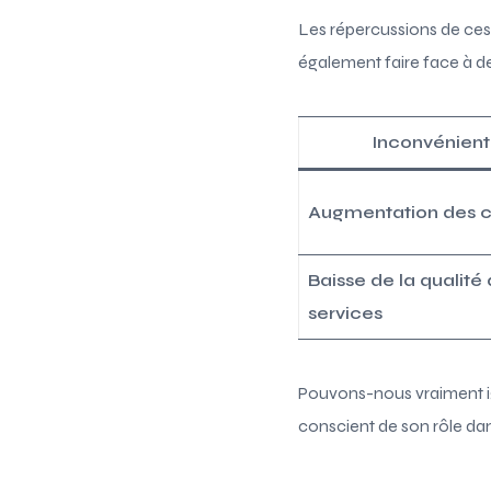
Les répercussions de ces
également faire face à d
Inconvénient
Augmentation des c
Baisse de la qualité
services
Pouvons-nous vraiment ign
conscient de son rôle da