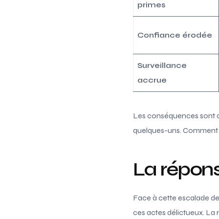
primes
Confiance érodée
Surveillance
accrue
Les conséquences sont clai
quelques-uns. Comment le
La répons
Face à cette escalade des 
ces actes délictueux. La m