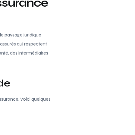
assurance
le paysage juridique
assurés qui respectent
anté, des intermédiaires
ude
ssurance. Voici quelques