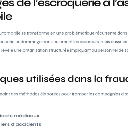
es de l’escroquerie à l’
le
automobile se transforme en une problématique récurrente dans 
oquerie endommage non seulement les assureurs, mais aussi les 
t révèle une organisation structurée impliquant du personnel de s
ques utilisées dans la fra
 point des méthodes élaborées pour tromper les compagnies d’a
ficats médicaux
iers d’accidents