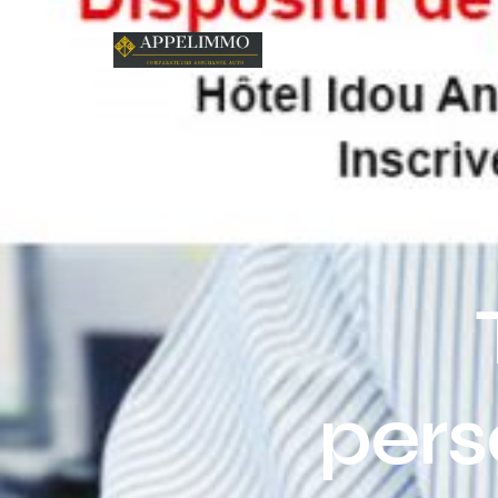
Home
Blog
Acutal
pers