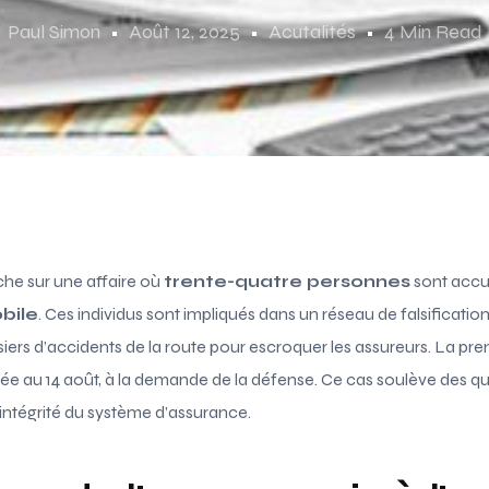
Paul Simon
Août 12, 2025
Acutalités
4 Min Read
nche sur une affaire où
trente-quatre personnes
sont acc
bile
. Ces individus sont impliqués dans un réseau de falsificatio
siers d’accidents de la route pour escroquer les assureurs. La pr
ortée au 14 août, à la demande de la défense. Ce cas soulève des qu
’intégrité du système d’assurance.