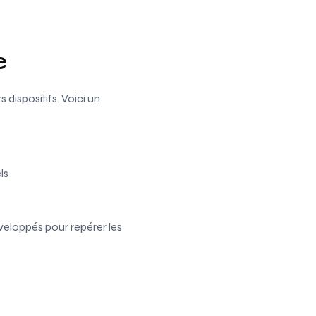
e
dispositifs. Voici un
ls
eloppés pour repérer les