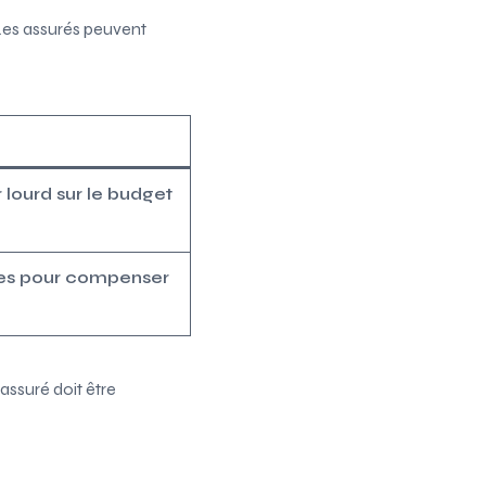
Les assurés peuvent
lourd sur le budget
ices pour compenser
assuré doit être