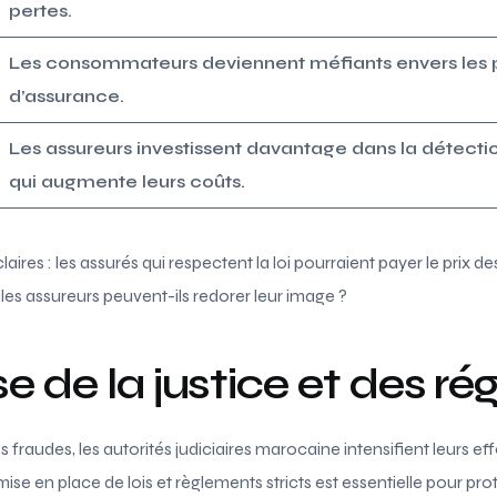
pertes.
Les consommateurs deviennent méfiants envers les 
d’assurance.
Les assureurs investissent davantage dans la détecti
qui augmente leurs coûts.
res : les assurés qui respectent la loi pourraient payer le prix de
s assureurs peuvent-ils redorer leur image ?
e de la justice et des ré
fraudes, les autorités judiciaires marocaine intensifient leurs ef
ise en place de lois et règlements stricts est essentielle pour prot