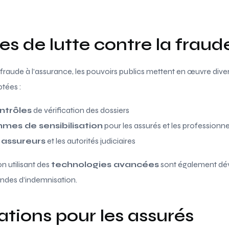
s de lutte contre la fraud
raude à l’assurance, les pouvoirs publics mettent en œuvre divers 
tées :
ntrôles
de vérification des dossiers
mes de sensibilisation
pour les assurés et les professionne
s
assureurs
et les autorités judiciaires
n utilisant des
technologies avancées
sont également dév
ndes d’indemnisation.
ations pour les assurés