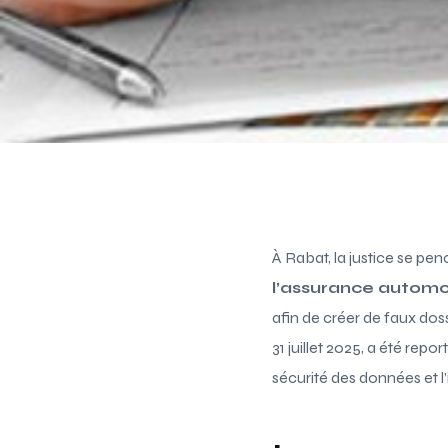
À Rabat, la justice se pe
l’assurance automo
afin de créer de faux dos
31 juillet 2025, a été rep
sécurité des données et l