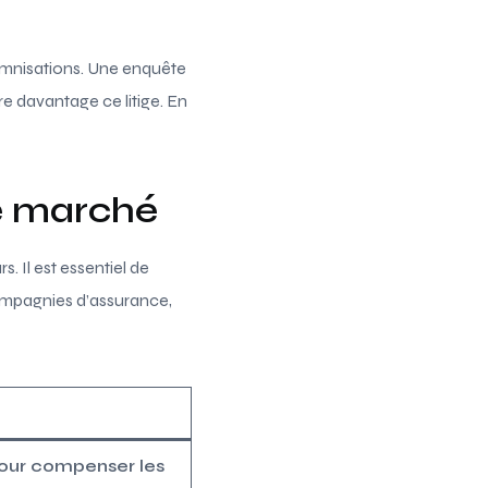
demnisations. Une enquête
e davantage ce litige. En
le marché
. Il est essentiel de
ompagnies d’assurance,
pour compenser les