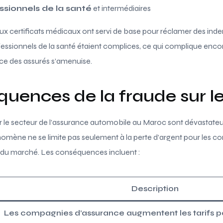
ssionnels de la santé
et intermédiaires
aux certificats médicaux ont servi de base pour réclamer des in
fessionnels de la santé étaient complices, ce qui complique encor
ce des assurés s’amenuise.
quences de la fraude sur 
ur le secteur de l’assurance automobile au Maroc sont dévastateurs
ène ne se limite pas seulement à la perte d’argent pour les c
 du marché. Les conséquences incluent :
Description
Les compagnies d’assurance augmentent les tarifs 