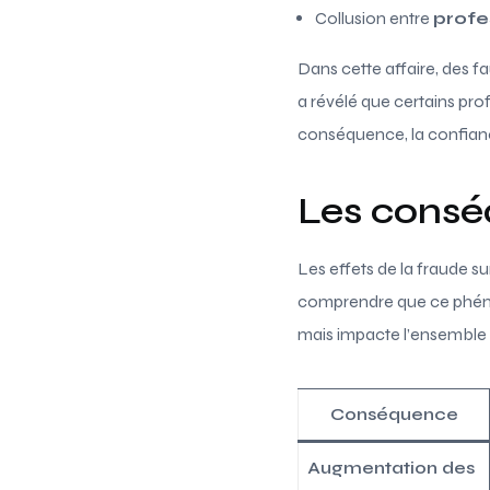
Collusion entre
profe
Dans cette affaire, des f
a révélé que certains pro
conséquence, la confian
Les consé
Les effets de la fraude s
comprendre que ce phénom
mais impacte l’ensemble
Conséquence
Augmentation des