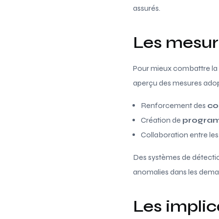
assurés.
Les mesure
Pour mieux combattre la f
aperçu des mesures adop
Renforcement des
co
Création de
program
Collaboration entre le
Des systèmes de détectio
anomalies dans les dema
Les implic