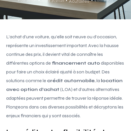
Paul Simon
Mars 31, 2026
6 Min Read
Acutalités
L’achat d’une voiture, qu’elle soit neuve ou d’occasion,
représente un investissement important. Avec la hausse
continue des prix, il devient vital de connaître les
différentes options de
financement auto
disponibles
pour faire un choix éclairé ajusté à son budget. Des
solutions comme le
crédit automobile
, la
location
avec option d’achat
(LOA) et d’autres alternatives
adaptées peuvent permettre de trouver la réponse idéale.
Plongeons dans ces diverses possibilités et décryptons les
enjeux financiers qui y sont associés.