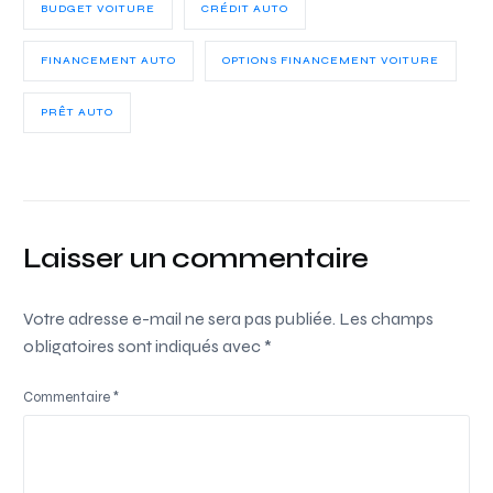
BUDGET VOITURE
CRÉDIT AUTO
FINANCEMENT AUTO
OPTIONS FINANCEMENT VOITURE
PRÊT AUTO
Laisser un commentaire
Votre adresse e-mail ne sera pas publiée.
Les champs
obligatoires sont indiqués avec
*
Commentaire
*