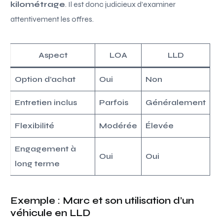
kilométrage
. Il est donc judicieux d’examiner
attentivement les offres.
Aspect
LOA
LLD
Option d’achat
Oui
Non
Entretien inclus
Parfois
Généralement
Flexibilité
Modérée
Élevée
Engagement à
Oui
Oui
long terme
Exemple : Marc et son utilisation d’un
véhicule en LLD