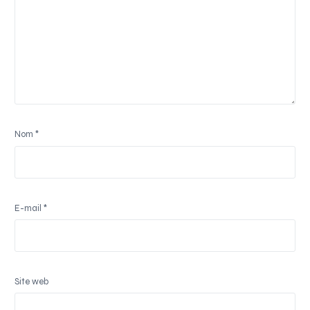
Nom
*
E-mail
*
Site web