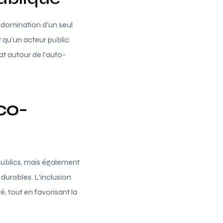
e domination d’un seul
t qu’un acteur public
at autour de l’auto-
 co-
publics, mais également
 durables. L’inclusion
é, tout en favorisant la