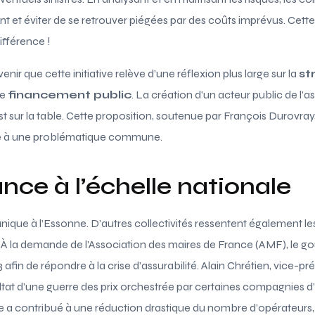
t et éviter de se retrouver piégées par des coûts imprévus. Cette 
ifférence !
enir que cette initiative relève d’une réflexion plus large sur la
st
le
financement public
. La création d’un acteur public de l’
st sur la table. Cette proposition, soutenue par François Durovray
ace à une problématique commune.
ce à l’échelle nationale
unique à l’Essonne. D’autres collectivités ressentent également le
. À la demande de l’Association des maires de France (AMF), le 
afin de répondre à la crise d’assurabilité. Alain Chrétien, vice-pr
sultat d’une guerre des prix orchestrée par certaines compagnies d
e a contribué à une réduction drastique du nombre d’opérateurs, 