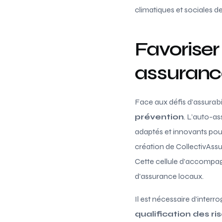
climatiques et sociales 
Favoriser
assuranc
Face aux défis d’assurabi
prévention
. L’auto-as
adaptés et innovants pour
création de CollectivAssur
Cette cellule d’accompag
d’assurance locaux.
Il est nécessaire d’interr
qualification des ri