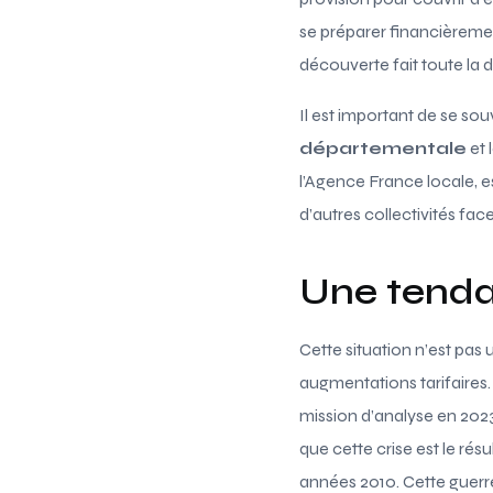
se préparer financièremen
découverte fait toute la d
Il est important de se souv
départementale
et 
l’Agence France locale, e
d’autres collectivités f
Une tendan
Cette situation n’est pas 
augmentations tarifaires
mission d’analyse en 2023 
que cette crise est le ré
années 2010. Cette guerr