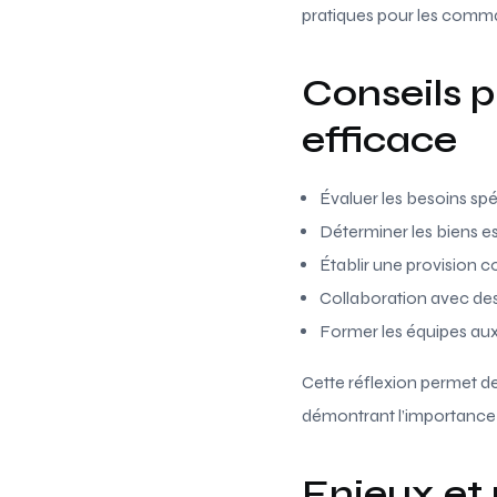
pratiques pour les comm
Conseils 
efficace
Évaluer les besoins spé
Déterminer les biens es
Établir une provision c
Collaboration avec des
Former les équipes aux
Cette réflexion permet de
démontrant l’importance
Enjeux et