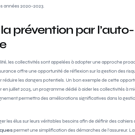
des années 2020-2023.
 la prévention par l’auto-
e
lité, les collectivités sont appelées à adopter une approche proa
surance offre une opportunité de réflexion sur la gestion des risqu
 réduire les dangers potentiels. Un bon exemple de cette opportu
 en juillet 2025, un programme dédié à aider les collectivités à mi
nement permettra des améliorations significatives dans la gesti
oger les élus sur leurs véritables besoins afin de définir des cahie
sques
permet une simplification des démarches de l’assureur. La