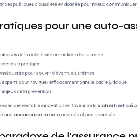
andes publiques a aussi été envisagée pour mieux communiquer a
pratiques pour une auto-a
cifiques de la collectivité en matière d’assurance
sentiels à protéger
onséquente pour couvrir d’éventuels sinistres
 experts pour naviguer efficacement dans le cadre juridique
 enjeux de la prévention
 viser une véritable innovation en faveur de la
sicherheit dé
 d’une
assurance locale
adaptée et personnalisée.
 paradoxe de l’assurance p