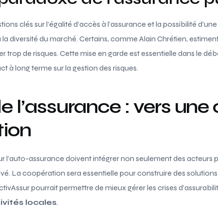
ions clés sur l’égalité d’accès à l’assurance et la possibilité d’un
 à la diversité du marché. Certains, comme Alain Chrétien, estimen
r trop de risques. Cette mise en garde est essentielle dans le déb
t à long terme sur la gestion des risques.
de l’assurance : vers une
tion
sur l’auto-assurance doivent intégrer non seulement des acteurs 
ivé. La coopération sera essentielle pour construire des solutions
tivAssur pourrait permettre de mieux gérer les crises d’assurabilit
ivités locales
.