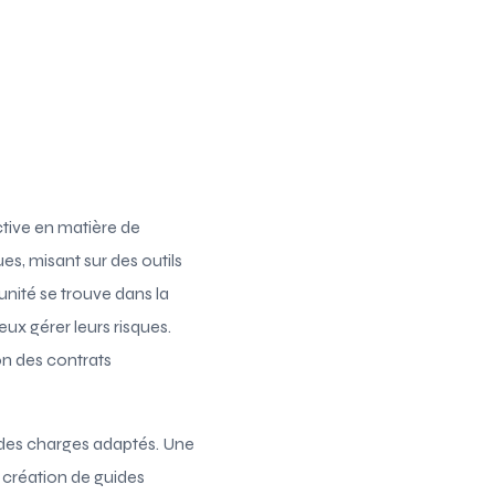
ctive en matière de
es, misant sur des outils
nité se trouve dans la
eux gérer leurs risques.
on des contrats
rs des charges adaptés. Une
 création de guides