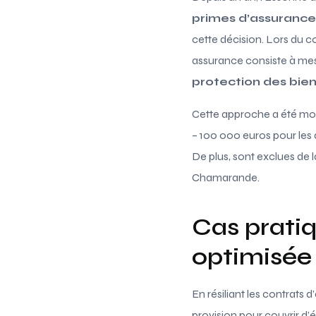
primes d’assurance
cette décision. Lors du co
assurance consiste à mesu
protection des bie
Cette approche a été moti
– 100 000 euros pour les 
De plus, sont exclues de
Chamarande.
Cas pratiq
optimisée
En résiliant les contrats
provision pour couvrir d’é