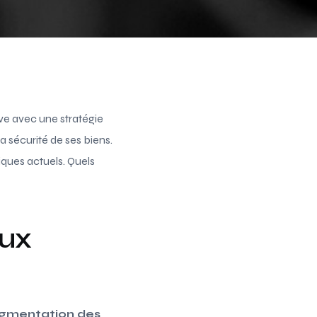
ve avec une stratégie
a sécurité de ses biens.
iques actuels. Quels
aux
gmentation des