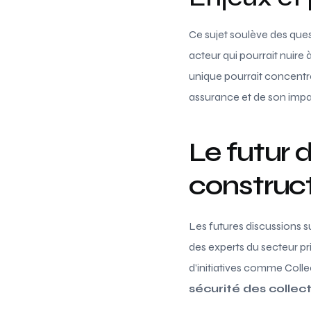
Ce sujet soulève des quest
acteur qui pourrait nuire
unique pourrait concentre
assurance et de son impac
Le futur 
construc
Les futures discussions 
des experts du secteur pr
d’initiatives comme Collec
sécurité des collect