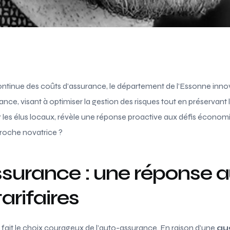
ntinue des coûts d’assurance, le département de l’Essonne inno
ce, visant à optimiser la gestion des risques tout en préservant l
par les élus locaux, révèle une réponse proactive aux défis économ
roche novatrice ?
ssurance : une réponse 
arifaires
 fait le choix courageux de l’auto-assurance. En raison d’une
au