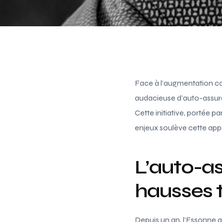
Face à l’augmentation co
audacieuse d’auto-assuran
Cette initiative, portée 
enjeux soulève cette app
L’auto-a
hausses t
Depuis un an, l’Essonne a