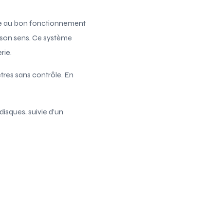
able au bon fonctionnement
son sens. Ce système
rie.
ètres sans contrôle. En
disques, suivie d’un