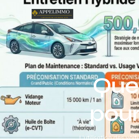
Home
Quel
pour
L’utilisation des vo