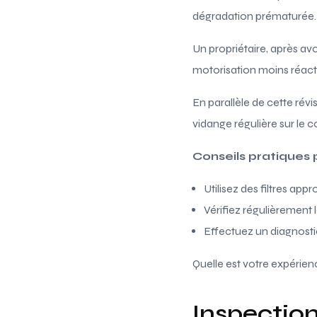
dégradation prématurée.
Un propriétaire, après a
motorisation moins réact
En parallèle de cette révisi
vidange régulière sur le
Conseils pratiques p
Utilisez des filtres app
Vérifiez régulièrement l
Effectuez un diagnosti
Quelle est votre expérien
Inspection