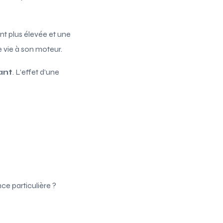
nt plus élevée et une
 vie à son moteur.
ant
. L’effet d’une
ce particulière ?