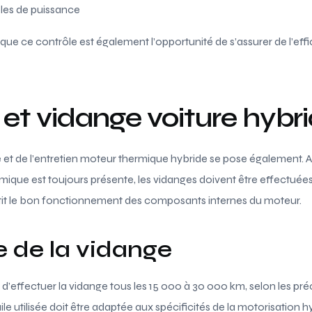
bles de puissance
que ce contrôle est également l’opportunité de s’assurer de l’eff
 et vidange voiture hybr
 et de l’entretien moteur thermique hybride se pose également. A
ermique est toujours présente, les vidanges doivent être effectu
antit le bon fonctionnement des composants internes du moteur.
 de la vidange
lé d’effectuer la vidange tous les 15 000 à 30 000 km, selon les pr
uile utilisée doit être adaptée aux spécificités de la motorisation 