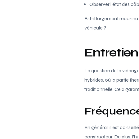
Observer l’état des câ
Est-il largement reconnu 
véhicule ?
Entretien
La question de la vidange
hybrides, où la partie th
traditionnelle. Cela gar
Fréquence
En général, il est conseil
constructeur. De plus, l’h