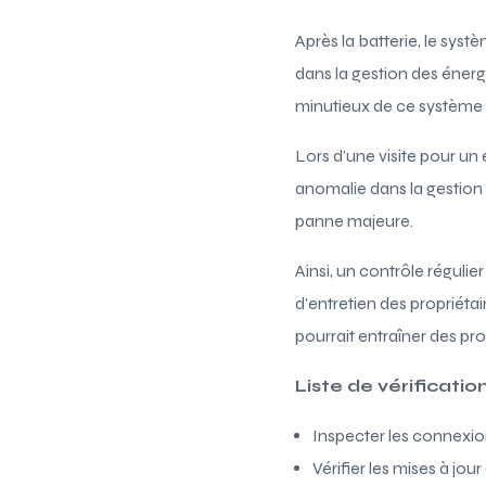
Après la batterie, le syst
dans la gestion des énerg
minutieux de ce système 
Lors d’une visite pour un 
anomalie dans la gestion 
panne majeure.
Ainsi, un contrôle régulie
d’entretien des propriétai
pourrait entraîner des pr
Liste de vérificat
Inspecter les connexio
Vérifier les mises à jo