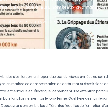
 français, grâce à leurs nombreux avantages en 
Paul Simon
Mai 17, 2026
Acutalités
5 Min Read
s hybrides s’est largement répandue ces dernières années au sein d
ges en matière de consommation de carburant et d’émissions d
tre le thermique et l’électrique, demandent une attention particu
eur bon fonctionnement sur le long terme. Quel type de maintena
 Découvrons ensemble les différentes facettes de l’entretien d’u