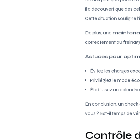
il a découvert que des ce
Cette situation souligne 
De plus, une
maintena
correctement au freinage
Astuces pour optimis
Évitez les charges exce
Privilégiez le mode éco
Établissez un calendrier
En conclusion, un check-
vous ? Est-il temps de vér
Contrôle 