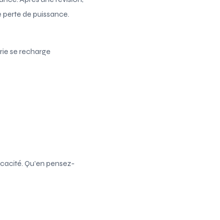
e perte de puissance.
erie se recharge
icacité. Qu’en pensez-