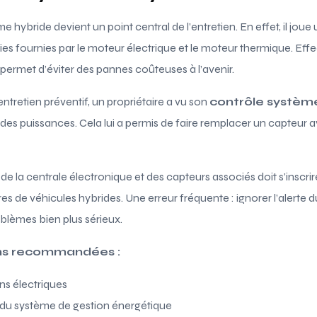
ème hybride devient un point central de l’entretien. En effet, il jou
ies fournies par le moteur électrique et le moteur thermique. Eff
permet d’éviter des pannes coûteuses à l’avenir.
entretien préventif, un propriétaire a vu son
contrôle systèm
des puissances. Cela lui a permis de faire remplacer un capteur a
r de la centrale électronique et des capteurs associés doit s’inscri
res de véhicules hybrides. Une erreur fréquente : ignorer l’alerte 
oblèmes bien plus sérieux.
ions recommandées :
ns électriques
ur du système de gestion énergétique