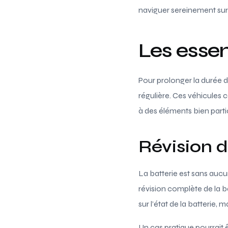
naviguer sereinement sur 
Les essen
Pour prolonger la durée d
régulière. Ces véhicules
à des éléments bien partic
Révision d
La batterie est sans auc
révision complète de la b
sur l’état de la batterie, 
Un cas pratique pourrait 