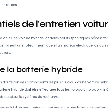
les routes.
tiels de l’entretien voitu
e vie d’une voiture hybride, certains points spécifiques nécessite
 combinent un moteur thermique et un moteur électrique, ce qui i
uliers.
e la batterie hybride
un doute l’un des composants les plus cruciaux d’une voiture hyb
atterie hybride doit être effectuée tous les 30 000 à 50 000 km. C
mais aussi sur le système de recharge.
être celui d’un conducteur ayant constaté une baisse de perform