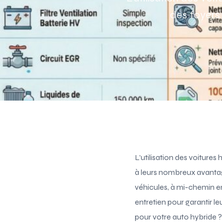
des foyers
L’utilisation des voiture
à leurs nombreux avanta
véhicules, à mi-chemin en
entretien pour garantir l
pour votre auto hybride ?