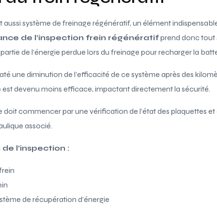
dit aussi système de freinage régénératif, un élément indispens
lance de l’inspection frein régénératif
prend donc tout 
artie de l’énergie perdue lors du freinage pour recharger la batte
taté une diminution de l’efficacité de ce système après des kilom
 est devenu moins efficace, impactant directement la sécurité.
e doit commencer par une vérification de l’état des plaquettes et 
aulique associé.
 de l’inspection :
frein
ein
tème de récupération d’énergie