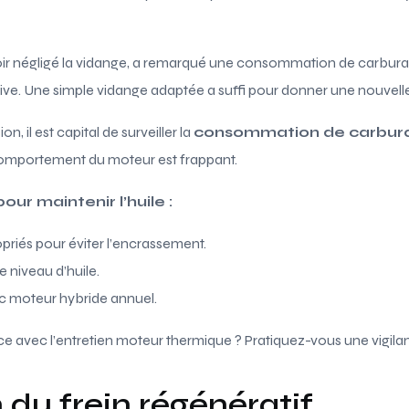
voir négligé la vidange, a remarqué une consommation de carbura
ive. Une simple vidange adaptée a suffi pour donner une nouvelle
on, il est capital de surveiller la
consommation de carbur
 comportement du moteur est frappant.
our maintenir l’huile :
ropriés pour éviter l’encrassement.
e niveau d’huile.
c moteur hybride annuel.
ce avec l’entretien moteur thermique ? Pratiquez-vous une vigilan
 du frein régénératif