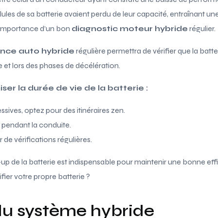
llules de sa batterie avaient perdu de leur capacité, entraînant un
l’importance d’un bon
diagnostic moteur hybride
régulier.
nce auto hybride
régulière permettra de vérifier que la batt
 et lors des phases de décélération.
er la durée de vie de la batterie :
ssives, optez pour des itinéraires zen.
 pendant la conduite.
 de vérifications régulières.
up de la batterie est indispensable pour maintenir une bonne eff
ifier votre propre batterie ?
du système hybride