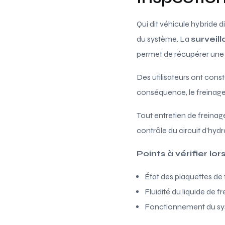
Qui dit véhicule hybride 
du système. La
surveil
permet de récupérer une p
Des utilisateurs ont cons
conséquence, le freinage
Tout entretien de freinag
contrôle du circuit d’hydr
Points à vérifier lors
État des plaquettes de 
Fluidité du liquide de fr
Fonctionnement du sys