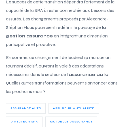
Le succès de cette transition dépendra fortement de la
capacité de la SRA à rester connectée aux besoins des
assurés. Les changements proposés par Alexandre-
Stéphan Haas pourraient redéfinir le paysage de
la
gestion assurance
en intégrant une dimension
participative et proactive.
En somme, ce changement de leadership marque un
tournant décisif, ouvrant la voie à des adaptations
nécessaires dans le secteur de l’
assurance auto
.
Quelles autres transformations peuvent s’annoncer dans
les prochains mois ?
ASSURANCE AUTO
ASSUREUR MUTUALISTE
DIRECTEUR SRA
MUTUELLE D'ASSURANCE