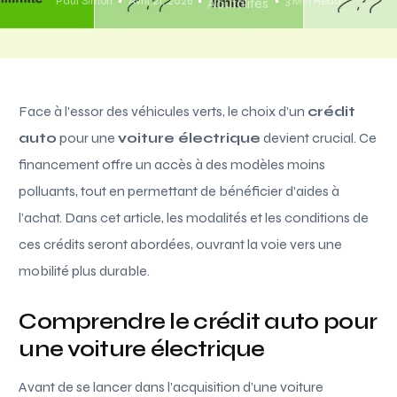
Paul Simon
Avril 21, 2026
3 Min Read
Acutalités
Face à l’essor des véhicules verts, le choix d’un
crédit
auto
pour une
voiture électrique
devient crucial. Ce
financement offre un accès à des modèles moins
polluants, tout en permettant de bénéficier d’aides à
l’achat. Dans cet article, les modalités et les conditions de
ces crédits seront abordées, ouvrant la voie vers une
mobilité plus durable.
Comprendre le crédit auto pour
une voiture électrique
Avant de se lancer dans l’acquisition d’une voiture