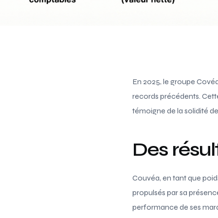
En 2025, le groupe Covéa
records précédents. Cett
témoigne de la solidité de 
Des résul
Couvéa, en tant que poids
propulsés par sa présence
performance de ses marqu