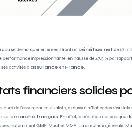
 a su se démarquer en enregistrant un
bénéfice net
de 1,8 mil
e performance impressionnante, en hausse de 47,5 % par rapport
ses activités d’
assurance
en
France
.
tats financiers solides 
 lourd de l’assurance mutualiste, a réussi à afficher des résultat
 sur le
marché français
. En effet, le bénéfice net presque d
es, notamment GMF, Maaf et MMA. La directrice générale, Maud P