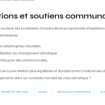
tions et soutiens communa
 soutenir ses sociétaires à travers divers programmes d’assist
initiatives :
e catastrophes naturelles.
lisation au changement climatique.
ONG pour des actions locales.
voie à une relation plus équilibrée et durable entre Covéa et ses
ements dans un contexte mondial de crise climatique ?
BÉNÉFICE NET 2025
COVÉA
RÉSULTATS FINANCIERS
SU