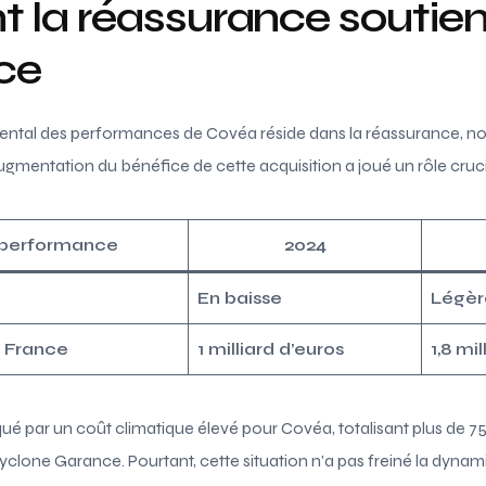
la réassurance soutien
ce
ntal des performances de Covéa réside dans la réassurance, n
gmentation du bénéfice de cette acquisition a joué un rôle cruci
 performance
2024
En baisse
Légèr
 France
1 milliard d’euros
1,8 mi
 par un coût climatique élevé pour Covéa, totalisant plus de 750
lone Garance. Pourtant, cette situation n’a pas freiné la dynam