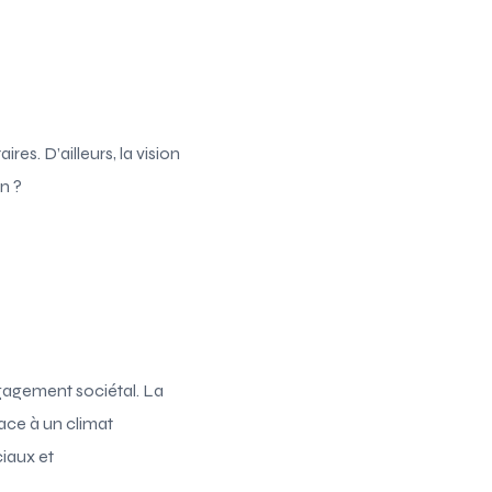
es. D’ailleurs, la vision
n ?
ngagement sociétal. La
ace à un climat
iaux et