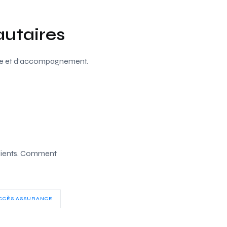
utaires
ance et d’accompagnement.
 clients. Comment
CCÈS ASSURANCE