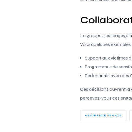
Collabora
Le groupe s’est engagé à
Voici quelques exemples d’
Support aux victimes d
Programmes de sensibi
Partenariats avec des 
Ces décisions ouvrent la 
percevez-vous ces engag
ASSURANCE FRANCE