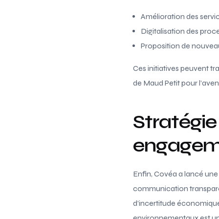
Amélioration des service
Digitalisation des proc
Proposition de nouveau
Ces initiatives peuvent tr
de Maud Petit pour l’ave
Stratégi
engageme
Enfin, Covéa a lancé une 
communication transparen
d’incertitude économique
environnementaux est un