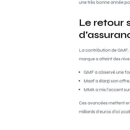
une très bonne année pou
Le retour
d’assuran
La contribution de GMF, 
marque a atteint des nivea
GMF a observé une forte
Maaf a élargi son offr
MMA a mis l’accent sur
Ces avancées mettent en l
milliards d’euros d’ici 2028