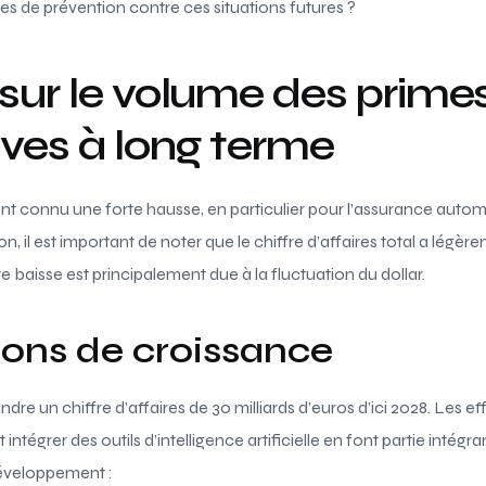
es de prévention contre ces situations futures ?
sur le volume des primes
ves à long terme
t connu une forte hausse, en particulier pour l’assurance automo
 il est important de noter que le chiffre d’affaires total a légèr
tte baisse est principalement due à la fluctuation du dollar.
ions de croissance
re un chiffre d’affaires de 30 milliards d’euros d’ici 2028. Les e
ntégrer des outils d’intelligence artificielle en font partie intégra
développement :