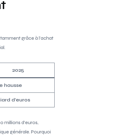
t
otamment grâce à l’achat
al.
2025
e hausse
lliard d’euros
 millions d’euros,
ique générale. Pourquoi