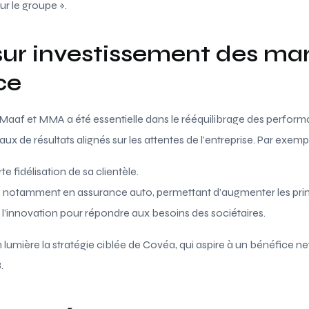
r le groupe ».
 sur investissement des ma
ce
Maaf et MMA a été essentielle dans le rééquilibrage des perfo
ux de résultats alignés sur les attentes de l’entreprise. Par exempl
 fidélisation de sa clientèle.
e, notamment en assurance auto, permettant d’augmenter les pri
 l’innovation pour répondre aux besoins des sociétaires.
umière la stratégie ciblée de Covéa, qui aspire à un bénéfice net
.