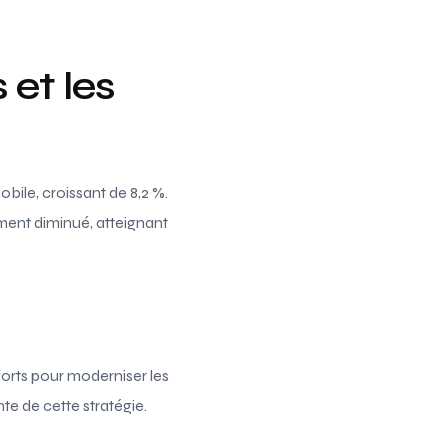
 et les
bile, croissant de 8,2 %.
ement diminué, atteignant
fforts pour moderniser les
nte de cette stratégie.