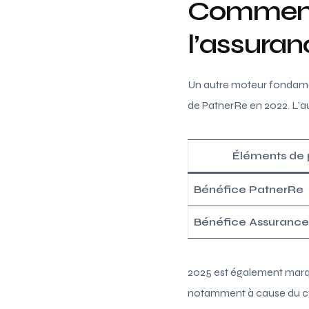
Comment 
l’assuran
Un autre moteur fondame
de PatnerRe en 2022. L’au
Éléments de
Bénéfice PatnerRe
Bénéfice Assurance
2025 est également marqué
notamment à cause du cyc