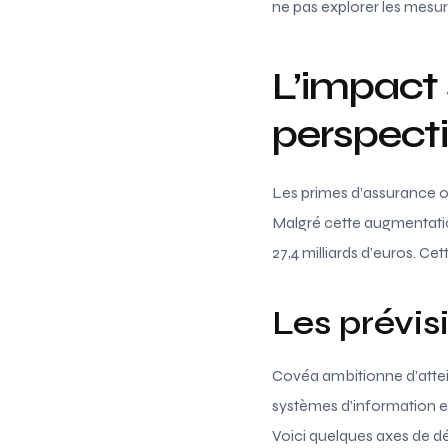
ne pas explorer les mesur
L’impact 
perspecti
Les primes d’assurance on
Malgré cette augmentation,
27,4 milliards d’euros. Ce
Les prévis
Covéa ambitionne d’atteind
systèmes d’information et i
Voici quelques axes de 