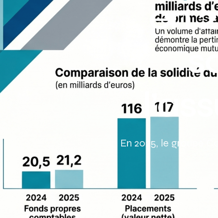
en 2
s
l’as
En 2025, le groupe Co