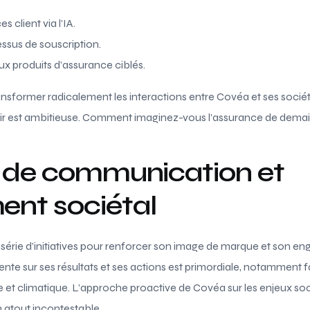
s client via l’IA.
essus de souscription.
x produits d’assurance ciblés.
ansformer radicalement les interactions entre Covéa et ses sociétair
nir est ambitieuse. Comment imaginez-vous l’assurance de demai
e de communication et
nt sociétal
série d’initiatives pour renforcer son image de marque et son e
te sur ses résultats et ses actions est primordiale, notamment f
 et climatique. L’approche proactive de Covéa sur les enjeux soc
 atout incontestable.