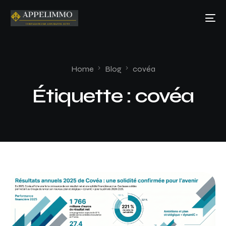
Home
Blog
covéa
Étiquette :
covéa