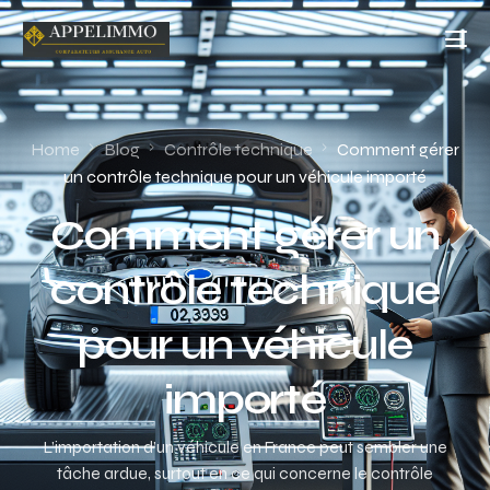
Home
Blog
Contrôle technique
Comment gérer
un contrôle technique pour un véhicule importé
Comment gérer un
contrôle technique
pour un véhicule
importé
L’importation d’un véhicule en France peut sembler une
tâche ardue, surtout en ce qui concerne le contrôle