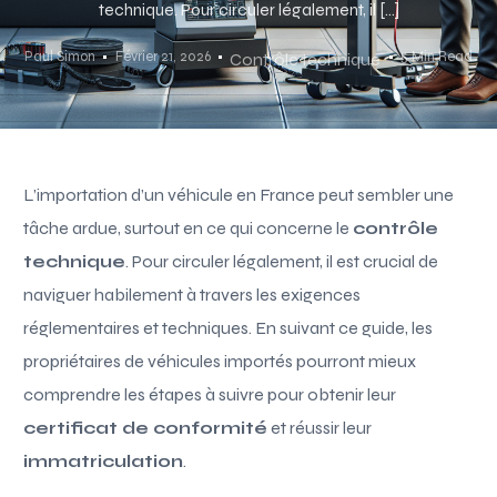
technique. Pour circuler légalement, il […]
Paul Simon
Février 21, 2026
5 Min Read
Contrôle technique
L’importation d’un véhicule en France peut sembler une
tâche ardue, surtout en ce qui concerne le
contrôle
technique
. Pour circuler légalement, il est crucial de
naviguer habilement à travers les exigences
réglementaires et techniques. En suivant ce guide, les
propriétaires de véhicules importés pourront mieux
comprendre les étapes à suivre pour obtenir leur
certificat de conformité
et réussir leur
immatriculation
.