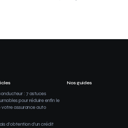
icles
Nos guides
onducteur : 7 astuces
urnables pour réduire enfin le
 votre assurance auto
ais d’obtention d’un crédit