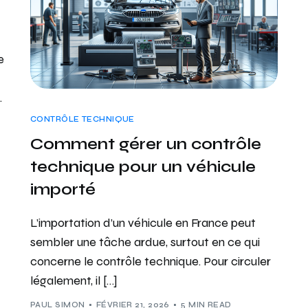
e
.
CONTRÔLE TECHNIQUE
Comment gérer un contrôle
technique pour un véhicule
importé
L’importation d’un véhicule en France peut
sembler une tâche ardue, surtout en ce qui
concerne le contrôle technique. Pour circuler
légalement, il […]
PAUL SIMON
FÉVRIER 21, 2026
5 MIN READ