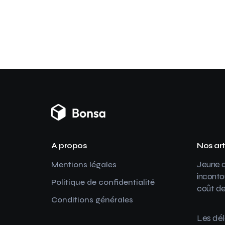
A propos
Nos art
Jeune c
Mentions légales
inconto
Politique de confidentialité
coût de
Conditions générales
Les dél