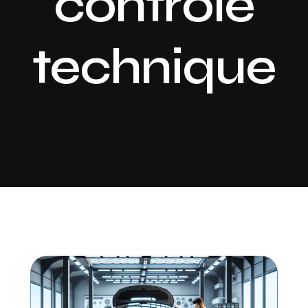
contrôle
technique