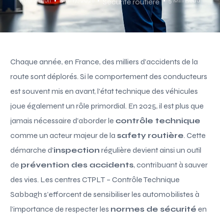
Paul Simon
Mai 17, 2026
5 Min Read
Sécurité routière
Chaque année, en France, des milliers d’accidents de la
route sont déplorés. Si le comportement des conducteurs
est souvent mis en avant, l’état technique des véhicules
joue également un rôle primordial. En 2025, il est plus que
jamais nécessaire d’aborder le
contrôle technique
comme un acteur majeur de la
safety routière
. Cette
démarche d’
inspection
régulière devient ainsi un outil
de
prévention des accidents
, contribuant à sauver
des vies. Les centres CTPLT – Contrôle Technique
Sabbagh s’efforcent de sensibiliser les automobilistes à
l’importance de respecter les
normes de sécurité
en