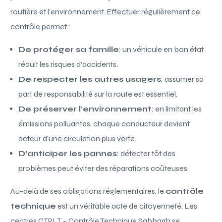
routière et l’environnement. Effectuer régulièrement ce
contrôle permet :
De protéger sa famille
: un véhicule en bon état
réduit les risques d’accidents.
De respecter les autres usagers
: assumer sa
part de responsabilité sur la route est essentiel.
De préserver l’environnement
: en limitant les
émissions polluantes, chaque conducteur devient
acteur d’une circulation plus verte.
D’anticiper les pannes
: détecter tôt des
problèmes peut éviter des réparations coûteuses.
Au-delà de ses obligations réglementaires, le
contrôle
technique
est un véritable acte de citoyenneté. Les
centres CTPLT – Contrôle Technique Sabbagh se