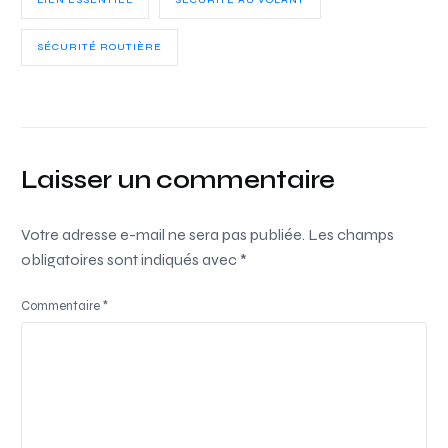
SÉCURITÉ ROUTIÈRE
Laisser un commentaire
Votre adresse e-mail ne sera pas publiée.
Les champs
obligatoires sont indiqués avec
*
Commentaire
*