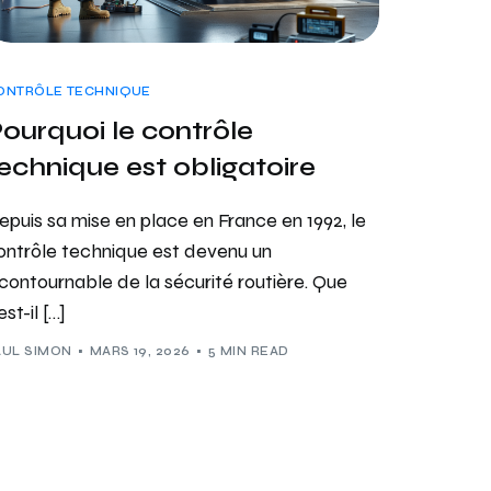
ONTRÔLE TECHNIQUE
ourquoi le contrôle
echnique est obligatoire
epuis sa mise en place en France en 1992, le
ontrôle technique est devenu un
ncontournable de la sécurité routière. Que
est-il […]
AUL SIMON
MARS 19, 2026
5 MIN READ