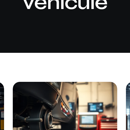
véhicule