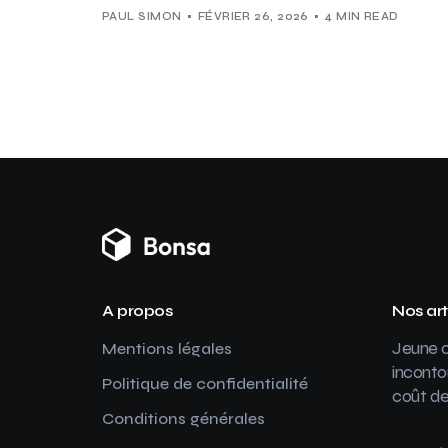
PAUL SIMON
FÉVRIER 26, 2026
4 MIN READ
A propos
Nos art
Jeune c
Mentions légales
inconto
Politique de confidentialité
coût de
Conditions générales