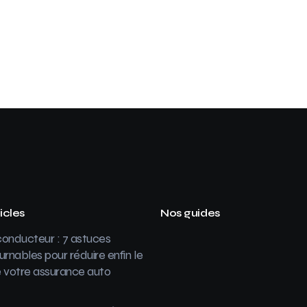
icles
Nos guides
onducteur : 7 astuces
urnables pour réduire enfin le
 votre assurance auto