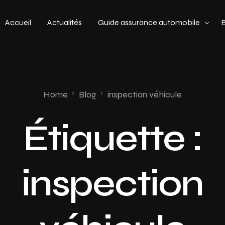
Accueil
Actualités
Guide assurance automobile
Types de véhicules
Profil de conducteur
Home
Blog
inspection véhicule
Budget assurance automobile
Étiquette :
inspection