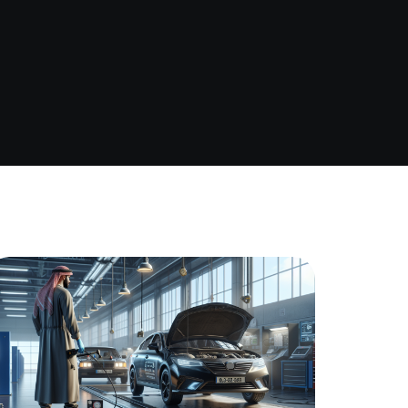
Assurance auto Toulouse
Assurance auto Lyon
Assurance auto Marseille