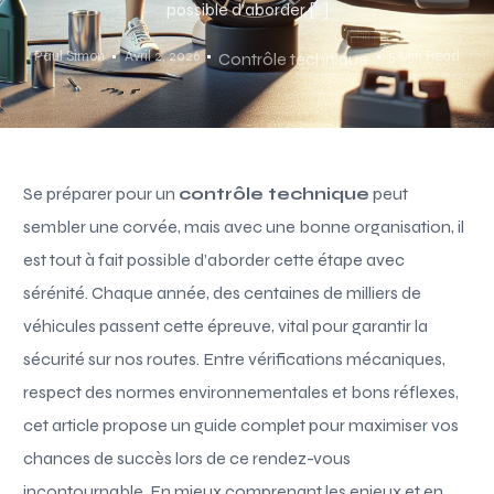
possible d’aborder […]
Paul Simon
Avril 2, 2026
5 Min Read
Contrôle technique
Se préparer pour un
contrôle technique
peut
sembler une corvée, mais avec une bonne organisation, il
est tout à fait possible d’aborder cette étape avec
sérénité. Chaque année, des centaines de milliers de
véhicules passent cette épreuve, vital pour garantir la
sécurité sur nos routes. Entre vérifications mécaniques,
respect des normes environnementales et bons réflexes,
cet article propose un guide complet pour maximiser vos
chances de succès lors de ce rendez-vous
incontournable. En mieux comprenant les enjeux et en