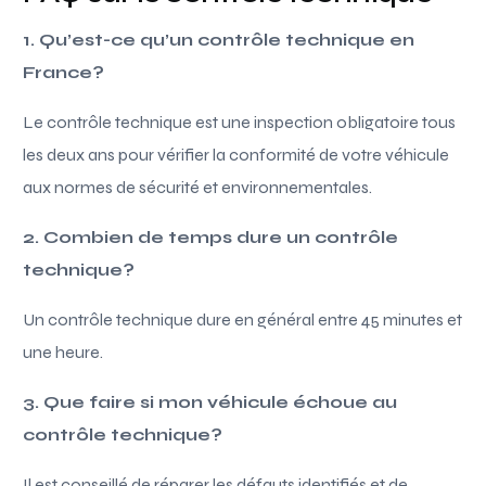
1. Qu’est-ce qu’un contrôle technique en
France?
Le contrôle technique est une inspection obligatoire tous
les deux ans pour vérifier la conformité de votre véhicule
aux normes de sécurité et environnementales.
2. Combien de temps dure un contrôle
technique?
Un contrôle technique dure en général entre 45 minutes et
une heure.
3. Que faire si mon véhicule échoue au
contrôle technique?
Il est conseillé de réparer les défauts identifiés et de