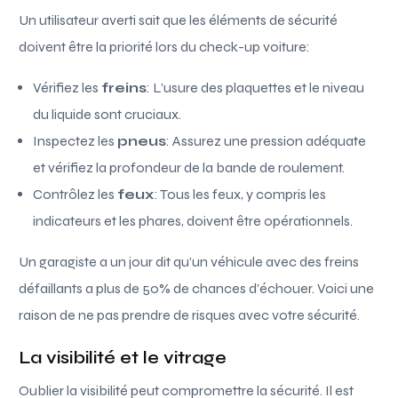
Un utilisateur averti sait que les éléments de sécurité
doivent être la priorité lors du check-up voiture:
Vérifiez les
freins
: L’usure des plaquettes et le niveau
du liquide sont cruciaux.
Inspectez les
pneus
: Assurez une pression adéquate
et vérifiez la profondeur de la bande de roulement.
Contrôlez les
feux
: Tous les feux, y compris les
indicateurs et les phares, doivent être opérationnels.
Un garagiste a un jour dit qu’un véhicule avec des freins
défaillants a plus de 50% de chances d’échouer. Voici une
raison de ne pas prendre de risques avec votre sécurité.
La visibilité et le vitrage
Oublier la visibilité peut compromettre la sécurité. Il est