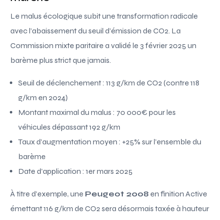
Le malus écologique subit une transformation radicale
avec l’abaissement du seuil d’émission de CO2. La
Commission mixte paritaire a validé le 3 février 2025 un
barème plus strict que jamais.
Seuil de déclenchement : 113 g/km de CO2 (contre 118
g/km en 2024)
Montant maximal du malus : 70 000€ pour les
véhicules dépassant 192 g/km
Taux d’augmentation moyen : +25% sur l’ensemble du
barème
Date d’application : 1er mars 2025
À titre d’exemple, une
Peugeot 2008
en finition Active
émettant 116 g/km de CO2 sera désormais taxée à hauteur