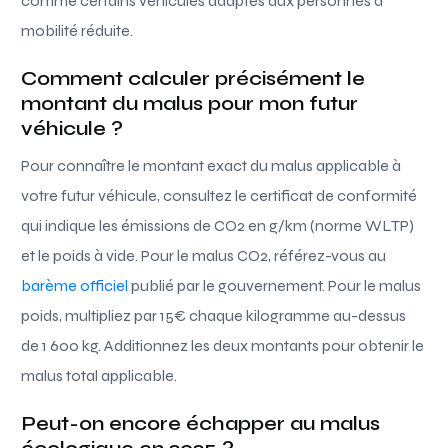
comme certains véhicules adaptés aux personnes à
mobilité réduite.
Comment calculer précisément le
montant du malus pour mon futur
véhicule ?
Pour connaître le montant exact du malus applicable à
votre futur véhicule, consultez le certificat de conformité
qui indique les émissions de CO2 en g/km (norme WLTP)
et le poids à vide. Pour le malus CO2, référez-vous au
barème officiel
publié par le gouvernement. Pour le malus
poids, multipliez par 15€ chaque kilogramme au-dessus
de 1 600 kg. Additionnez les deux montants pour obtenir le
malus total applicable.
Peut-on encore échapper au malus