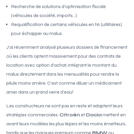
Recherche de solutions d’optimisation fiscale
(véhicules de société, imports…)
Requalification de certains véhicules en N1 (utilitaires)
pour échapper au malus
J’ai récemment analysé plusieurs dossiers de financement
où les clients optent massivement pour des contrats de
location avec option d’achat, intégrant le montant du
malus directement dans les mensualités pour rendre la
pilule moins amère. C’est comme diluer un médicament
amer dans un grand verre d’eau!
Les constructeurs ne sont pas en reste et adaptent leurs
stratégies commerciales.
Citroën
et
Dacia
mettent en
avant leurs modèles les plus légers et les moins émetteurs,
tandis que les marques premium comme
BMW
ou