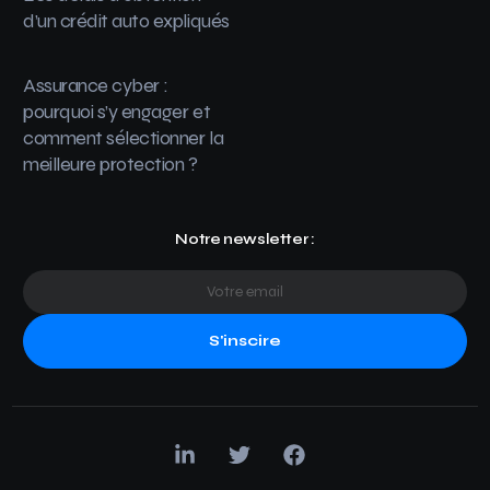
d’un crédit auto expliqués
Assurance cyber :
pourquoi s’y engager et
comment sélectionner la
meilleure protection ?
Notre newsletter :
S'inscire