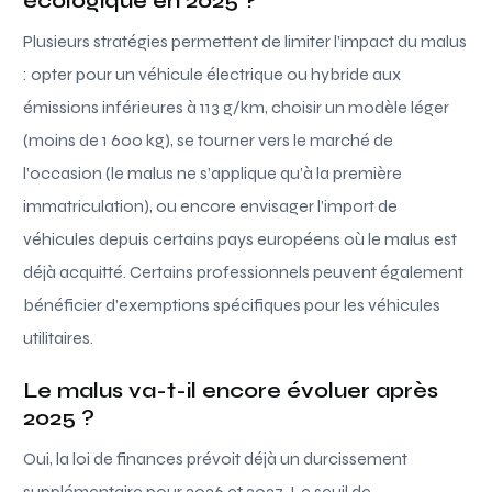
écologique en 2025 ?
Plusieurs stratégies permettent de limiter l’impact du malus
: opter pour un véhicule électrique ou hybride aux
émissions inférieures à 113 g/km, choisir un modèle léger
(moins de 1 600 kg), se tourner vers le marché de
l’occasion (le malus ne s’applique qu’à la première
immatriculation), ou encore envisager l’import de
véhicules depuis certains pays européens où le malus est
déjà acquitté. Certains professionnels peuvent également
bénéficier d’exemptions spécifiques pour les véhicules
utilitaires.
Le malus va-t-il encore évoluer après
2025 ?
Oui, la loi de finances prévoit déjà un durcissement
supplémentaire pour 2026 et 2027. Le seuil de