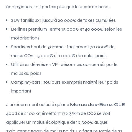
écologiques, soit parfois plus que leur prix de base!
SUV familiaux : jusqu’à 20 000€ de taxes cumulées
Berlines premium : entre 15 000€ et 40 000€ selon les
motorisations
Sportives haut de gamme : facilement 70 000€ de
malus CO2 + 5 000€ à 10 000€ de malus poids
Utilitaires dérivés en VP : désormais concernés par le
malus au poids
Camping-cars : toujours exemptés malgré leur poids
important
J’ai récemment calculé qu’une
Mercedes-Benz GLE
400d de 2 100 kg émettant 172 g/km de CO2 se voit
appliquer un malus écologique de 19 500€ auquel
s’ajoutent 7 500€ de malus poids. La facture totale de 27