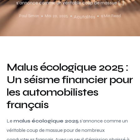
s’annonce comme un véritable coup de massue […]
Paul Simon
Mai 20, 2025
9 Min Read
Acutalités
Malus écologique 2025 :
Un séisme financier pour
les automobilistes
français
Le
malus écologique 2025
s’annonce comme un
véritable coup de massue pour de nombreux
conducteurs français. Avec un seuil d’émission abaissé à