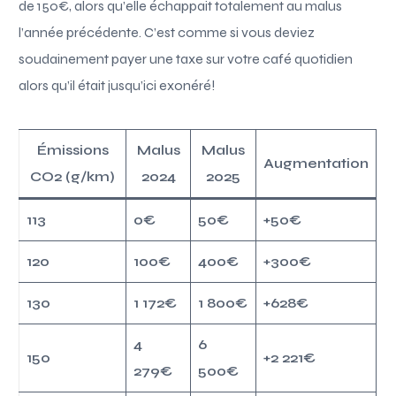
de 150€, alors qu’elle échappait totalement au malus
l’année précédente. C’est comme si vous deviez
soudainement payer une taxe sur votre café quotidien
alors qu’il était jusqu’ici exonéré!
Émissions
Malus
Malus
Augmentation
CO2 (g/km)
2024
2025
113
0€
50€
+50€
120
100€
400€
+300€
130
1 172€
1 800€
+628€
4
6
150
+2 221€
279€
500€