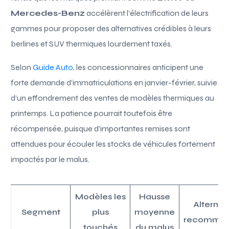
Mercedes-Benz
accélèrent l’électrification de leurs
gammes pour proposer des alternatives crédibles à leurs
berlines et SUV thermiques lourdement taxés.
Selon
Guide Auto
, les concessionnaires anticipent une
forte demande d’immatriculations en janvier-février, suivie
d’un effondrement des ventes de modèles thermiques au
printemps. La patience pourrait toutefois être
récompensée, puisque d’importantes remises sont
attendues pour écouler les stocks de véhicules fortement
impactés par le malus.
Modèles les
Hausse
Alternat
Segment
plus
moyenne
recomma
touchés
du malus