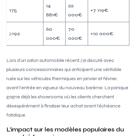
14
22
175
+7 119€
881€
000€
60
70
≥192
+10 000€
000€
000€
Lors d’un salon automobile récent, j’ai discuté avec
plusieurs concessionnaires qui anticipent une véritable
ruée sur les véhicules thermiques en janvier et février,
avant l’entrée en vigueur du nouveau barème. La panique
gagne déjà les showrooms où les clients cherchent
désespérément à finaliser leur achat avant l’échéance
fatidique.
L’impact sur les modèles populaires du