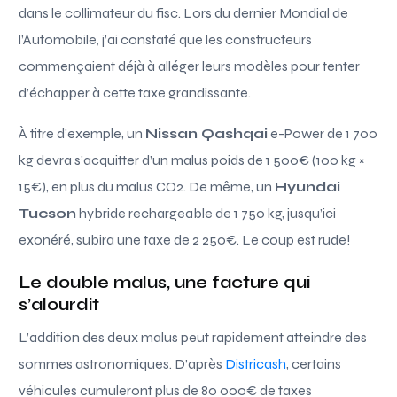
dans le collimateur du fisc. Lors du dernier Mondial de
l’Automobile, j’ai constaté que les constructeurs
commençaient déjà à alléger leurs modèles pour tenter
d’échapper à cette taxe grandissante.
À titre d’exemple, un
Nissan Qashqai
e-Power de 1 700
kg devra s’acquitter d’un malus poids de 1 500€ (100 kg ×
15€), en plus du malus CO2. De même, un
Hyundai
Tucson
hybride rechargeable de 1 750 kg, jusqu’ici
exonéré, subira une taxe de 2 250€. Le coup est rude!
Le double malus, une facture qui
s’alourdit
L’addition des deux malus peut rapidement atteindre des
sommes astronomiques. D’après
Districash
, certains
véhicules cumuleront plus de 80 000€ de taxes