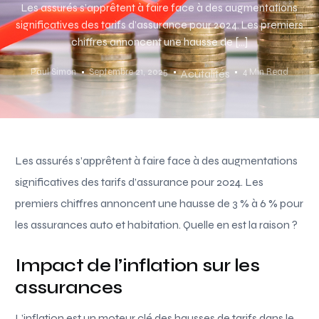
Les assurés s’apprêtent à faire face à des augmentations
significatives des tarifs d’assurance pour 2024. Les premiers
chiffres annoncent une hausse de […]
Paul Simon
Septembre 21, 2025
4 Min Read
Acutalités
Les assurés s’apprêtent à faire face à des augmentations
significatives des tarifs d’assurance pour 2024. Les
premiers chiffres annoncent une hausse de 3 % à 6 % pour
les assurances auto et habitation. Quelle en est la raison ?
Impact de l’inflation sur les
assurances
L’inflation est un moteur clé des hausses de tarifs dans le