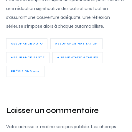
une réduction significative des cotisations tout en
s’assurant une couverture adéquate. Une réflexion
sérieuse s’impose alors à chaque automobiliste.
ASSURANCE AUTO
ASSURANCE HABITATION
ASSURANCE SANTÉ
AUGMENTATION TARIFS
PRÉVISIONS 2024
Laisser un commentaire
Votre adresse e-mail ne sera pas publiée.
Les champs