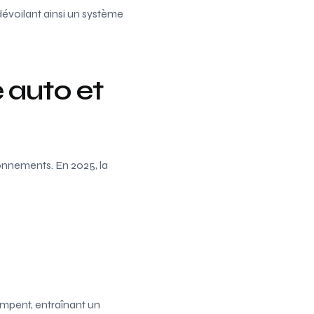
dévoilant ainsi un système
 auto et
ionnements. En 2025, la
impent, entraînant un