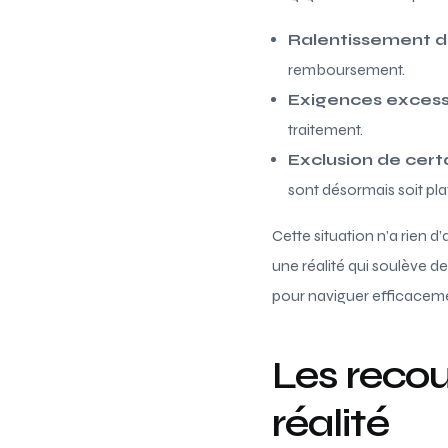
Ralentissement de
remboursement.
Exigences excessi
traitement.
Exclusion de certa
sont désormais soit pla
Cette situation n’a rien 
une réalité qui soulève de
pour naviguer efficacem
Les recou
réalité