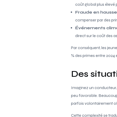
coût global plus élevé 
Fraude en hausse 
compenser par des prim
Événements clima
direct sur le coût des 
Par conséquent, les jeun
% des primes entre 2024 
Des situa
Imaginez un conducteur, n
peu favorable. Beaucoup i
parfois volontairement o
Cette complexité se tradu