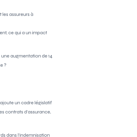
t les assureurs à
ent, ce qui a un impact
c une augmentation de 14
e ?
joute un cadre législatif
des contrats d’assurance,
ards dans l’indemnisation