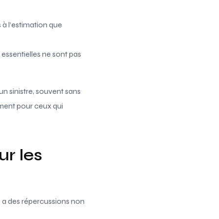
 à l’estimation que
ssentielles ne sont pas
un sinistre, souvent sans
rement pour ceux qui
ur les
e a des répercussions non