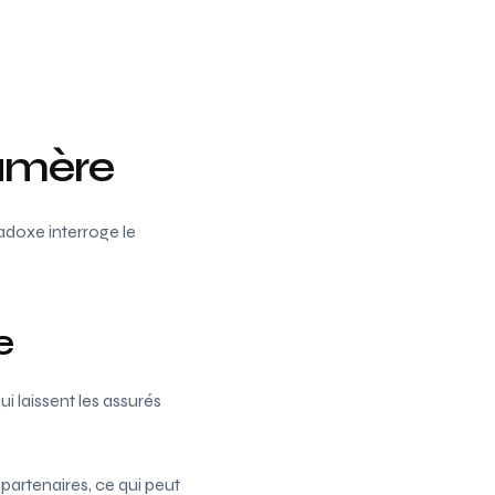
 amère
adoxe interroge le
e
 laissent les assurés
partenaires, ce qui peut