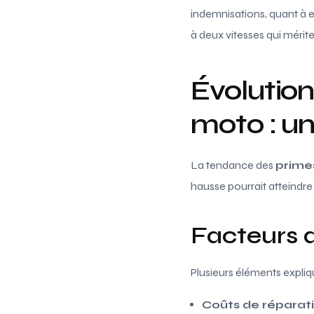
indemnisations, quant à e
à deux vitesses qui mérite
Évolution
moto : u
La tendance des
prime
hausse pourrait atteindre
Facteurs d
Plusieurs éléments expliq
Coûts de réparati