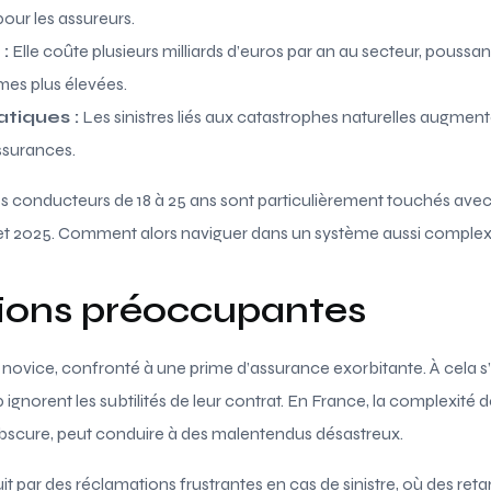
pour les assureurs.
:
Elle coûte plusieurs milliards d’euros par an au secteur, poussan
es plus élevées.
tiques :
Les sinistres liés aux catastrophes naturelles augment
assurances.
es conducteurs de 18 à 25 ans sont particulièrement touchés ave
et 2025. Comment alors naviguer dans un système aussi complex
tions préoccupantes
ovice, confronté à une prime d’assurance exorbitante. À cela s’a
gnorent les subtilités de leur contrat. En France, la complexité 
bscure, peut conduire à des malentendus désastreux.
it par des réclamations frustrantes en cas de sinistre, où des ret