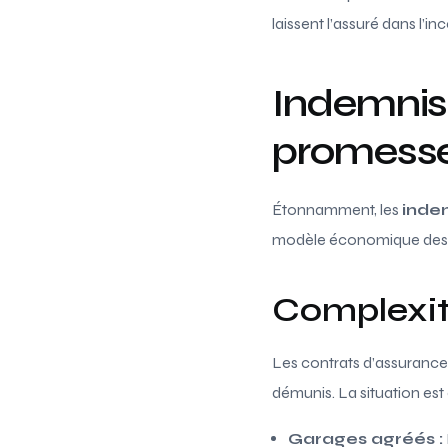
laissent l’assuré dans l’in
Indemnisa
promesse
Étonnamment, les
inde
modèle économique des 
Complexit
Les contrats d’assurance 
démunis. La situation est
Garages agréés :