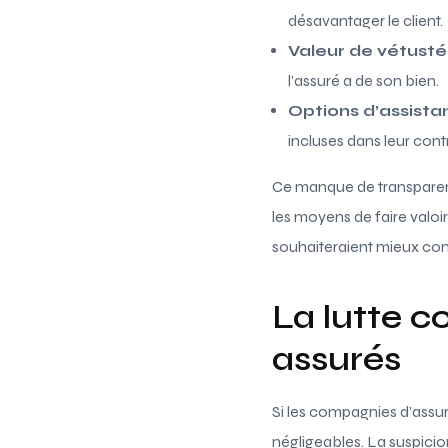
désavantager le client.
Valeur de vétusté 
l’assuré a de son bien.
Options d’assista
incluses dans leur contr
Ce manque de transparence
les moyens de faire valoir
souhaiteraient mieux com
La lutte c
assurés
Si les compagnies d’assu
négligeables. La suspicio