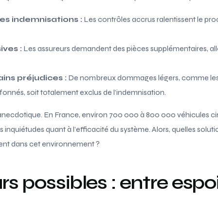
s indemnisations :
Les contrôles accrus ralentissent le pr
ves :
Les assureurs demandent des pièces supplémentaires, all
ins préjudices :
De nombreux dommages légers, comme le
fonnés, soit totalement exclus de l’indemnisation.
d’anecdotique. En France, environ 700 000 à 800 000 véhicules ci
s inquiétudes quant à l’efficacité du système. Alors, quelles solut
ent dans cet environnement ?
rs possibles : entre espoi