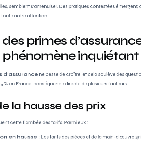
lles, semblent s’amenuiser. Des pratiques contestées émergent, 
 toute notre attention.
 des primes d’assurance
n phénomène inquiétant
s d’assurance
ne cesse de croître, et cela soulève des quest
 5 % en France, conséquence directe de plusieurs facteurs.
e la hausse des prix
uent cette flambée des tarifs. Parmi eux :
on en hausse :
Les tarifs des pièces et de la main-d’œuvre gr