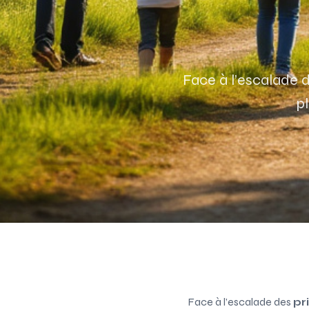
Face à l’escalade 
pl
Face à l’escalade des
pr