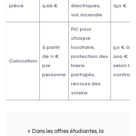
pièce
9,66 €
électriques,
150 €
vol, incendie
RC pour
chaque
à partir
locataire,
50 € à
de 11 €
protection des
200 €
Colocation
par
biens
selon le
personne
partagés,
contrat
recours des
voisins
« Dans les offres étudiantes, la