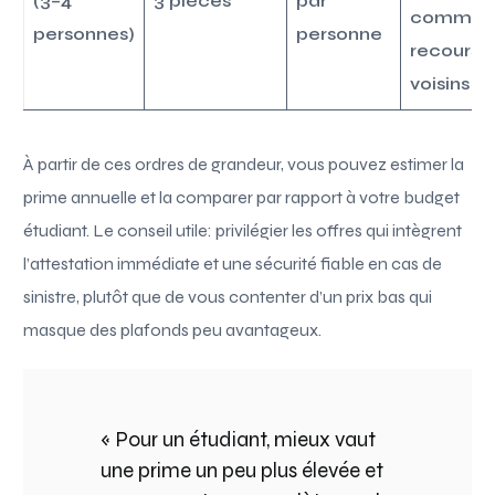
(3–4
3 pièces
par
communs
personnes)
personne
recours 
voisins
À partir de ces ordres de grandeur, vous pouvez estimer la
prime annuelle et la comparer par rapport à votre budget
étudiant. Le conseil utile: privilégier les offres qui intègrent
l’attestation immédiate et une sécurité fiable en cas de
sinistre, plutôt que de vous contenter d’un prix bas qui
masque des plafonds peu avantageux.
« Pour un étudiant, mieux vaut
une prime un peu plus élevée et