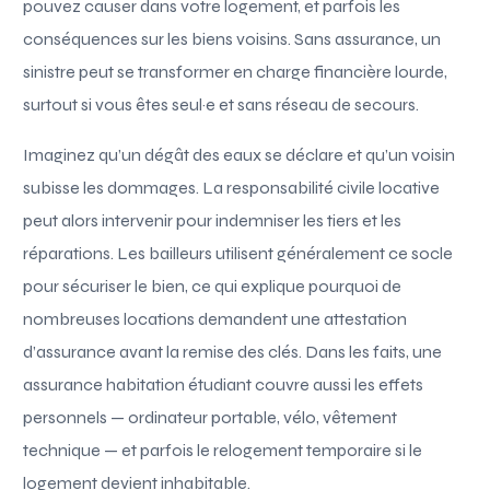
pouvez causer dans votre logement, et parfois les
conséquences sur les biens voisins. Sans assurance, un
sinistre peut se transformer en charge financière lourde,
surtout si vous êtes seul·e et sans réseau de secours.
Imaginez qu’un dégât des eaux se déclare et qu’un voisin
subisse les dommages. La responsabilité civile locative
peut alors intervenir pour indemniser les tiers et les
réparations. Les bailleurs utilisent généralement ce socle
pour sécuriser le bien, ce qui explique pourquoi de
nombreuses locations demandent une attestation
d’assurance avant la remise des clés. Dans les faits, une
assurance habitation étudiant couvre aussi les effets
personnels — ordinateur portable, vélo, vêtement
technique — et parfois le relogement temporaire si le
logement devient inhabitable.