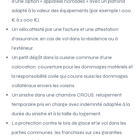
d’une option « appareils nomades » avec un plafond
adapté à la valeur des équipements (par exemple 1 000
€ à 2 000 €).
Un vélo attesté par une facture et une attestation
d’assurance, en cas de vol dans la résidence ou à
l’extérieur.
Un petit dégât dans la cuisine commune d’une
colocation: couverture pour les dommages matériels et
la responsabilité civile qui couvre aussi les dommages
collatéraux envers les voisins.
Un sinistre dans une chambre CROUS: relogement
temporaire pris en charge avec indemnité adaptée à la
durée du sinistre et à la taille du logement.
La protection contre le bris de glace et le vol dans les
parties communes: les franchises sur ces garanties