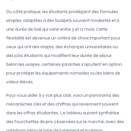
Du côté pratique, les étudiants privilégient des formules
simples, adaptées à des budgets souvent modestes et à
une durée de bail qui varie entre 3 et 12 mois. Cette
flexibilité est devenue un critère de choix important pour
ceux qui ont des stages, des échanges universitaires ou
des jobs étudiants qui modifient leur durée de séjour.
Selon les usages, certaines garanties s’ajoutent en option
pour protéger les équipements nomades ou les biens de
valeur élevés.
Pour vous aider à y voir plus clair, voici un panorama des
mécanismes clés et des chiffres qui reviennent souvent
dans les offres étudiantes. Le tableau suivant synthétise
des fourchettes de prix observées sur le marché, avec des
variations selon le type de logement et la région.