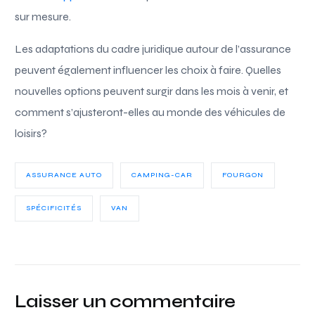
sur mesure.
Les adaptations du cadre juridique autour de l’assurance
peuvent également influencer les choix à faire. Quelles
nouvelles options peuvent surgir dans les mois à venir, et
comment s’ajusteront-elles au monde des véhicules de
loisirs?
ASSURANCE AUTO
CAMPING-CAR
FOURGON
SPÉCIFICITÉS
VAN
Laisser un commentaire