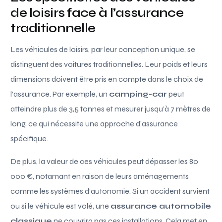
de loisirs face à l’assurance
traditionnelle
Les véhicules de loisirs, par leur conception unique, se
distinguent des voitures traditionnelles. Leur poids et leurs
dimensions doivent être pris en compte dans le choix de
l’assurance. Par exemple, un
camping-car
peut
atteindre plus de 3,5 tonnes et mesurer jusqu’à 7 mètres de
long, ce qui nécessite une approche d’assurance
spécifique.
De plus, la valeur de ces véhicules peut dépasser les 80
000 €, notamant en raison de leurs aménagements
comme les systèmes d’autonomie. Si un accident survient
ou si le véhicule est volé, une
assurance automobile
classique
ne couvrira pas ces installations. Cela met en