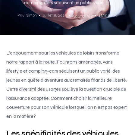
camping-cars séduisent un public varié, […]
Paul Simon
Juillet 11, 2025
4 Min Read
Acutalités
L’engouement pour les véhicules de loisirs transforme
notre rapport à la route. Fourgons aménagés, vans
lifestyle et camping-cars séduisent un public varié, des
jeunes en quête d’aventure aux retraités friands de liberté.
Cette diversité des usages soulève la question cruciale de
l’assurance adaptée. Comment choisir la meilleure
couverture pour son véhicule lorsque l’on n’est pas expert
en la matière?
Les spécificités des véhicules