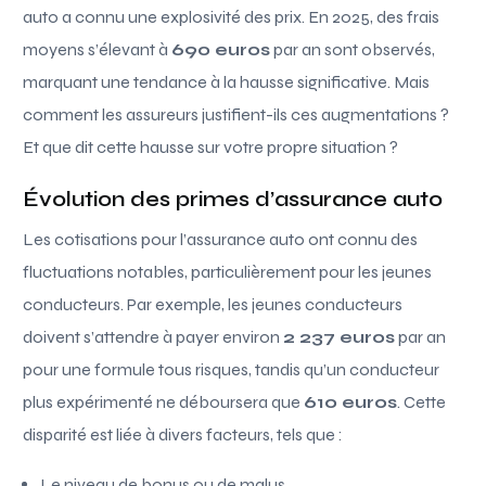
auto a connu une explosivité des prix. En 2025, des frais
moyens s’élevant à
690 euros
par an sont observés,
marquant une tendance à la hausse significative. Mais
comment les assureurs justifient-ils ces augmentations ?
Et que dit cette hausse sur votre propre situation ?
Évolution des primes d’assurance auto
Les cotisations pour l’assurance auto ont connu des
fluctuations notables, particulièrement pour les jeunes
conducteurs. Par exemple, les jeunes conducteurs
doivent s’attendre à payer environ
2 237 euros
par an
pour une formule tous risques, tandis qu’un conducteur
plus expérimenté ne déboursera que
610 euros
. Cette
disparité est liée à divers facteurs, tels que :
Le niveau de bonus ou de malus