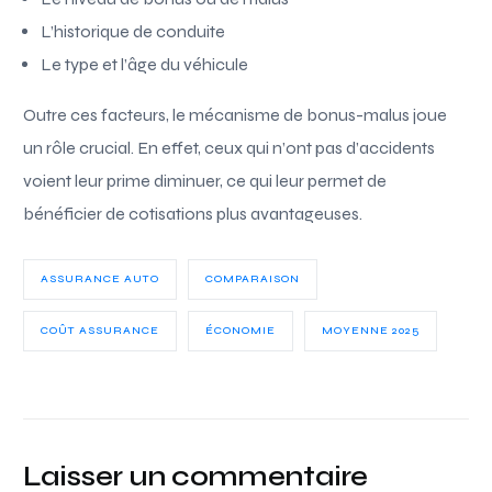
L’historique de conduite
Le type et l’âge du véhicule
Outre ces facteurs, le mécanisme de bonus-malus joue
un rôle crucial. En effet, ceux qui n’ont pas d’accidents
voient leur prime diminuer, ce qui leur permet de
bénéficier de cotisations plus avantageuses.
ASSURANCE AUTO
COMPARAISON
COÛT ASSURANCE
ÉCONOMIE
MOYENNE 2025
Laisser un commentaire