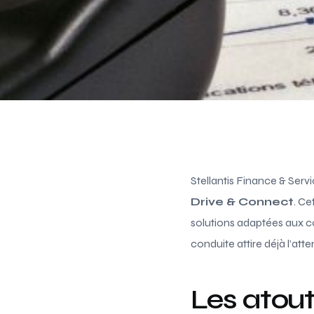
Stellantis Finance & Ser
Drive & Connect
. Ce
solutions adaptées aux c
conduite attire déjà l’att
Les atou