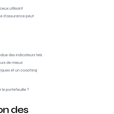
ceux utilisant
pe d’assurance peut
value des indicateurs tels
urs de mieux
giques et un coaching
le portefeuille ?
ion des