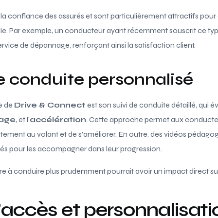
a confiance des assurés et sont particulièrement attractifs pour 
ule. Par exemple, un conducteur ayant récemment souscrit ce ty
service de dépannage, renforçant ainsi la satisfaction client.
e conduite personnalisé
e de
Drive & Connect
est son suivi de conduite détaillé, qui é
nage
, et l’
accélération
. Cette approche permet aux conducte
ment au volant et de s’améliorer. En outre, des vidéos pédago
és pour les accompagner dans leur progression.
re à conduire plus prudemment pourrait avoir un impact direct sur 
d’accès et personnalisat