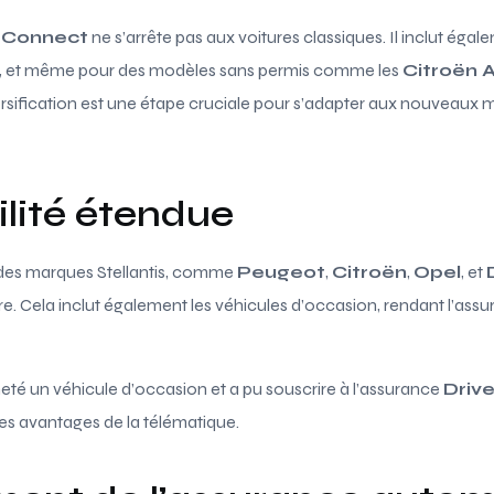
& Connect
ne s’arrête pas aux voitures classiques. Il inclut éga
n, et même pour des modèles sans permis comme les
Citroën 
versification est une étape cruciale pour s’adapter aux nouveaux
lité étendue
 des marques Stellantis, comme
Peugeot
,
Citroën
,
Opel
, et
ffre. Cela inclut également les véhicules d’occasion, rendant l’ass
é un véhicule d’occasion et a pu souscrire à l’assurance
Driv
i des avantages de la télématique.