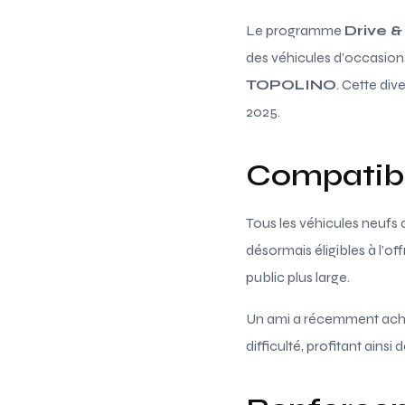
Le programme
Drive 
des véhicules d’occasio
TOPOLINO
. Cette di
2025.
Compatibi
Tous les véhicules neufs
désormais éligibles à l’o
public plus large.
Un ami a récemment achet
difficulté, profitant ains