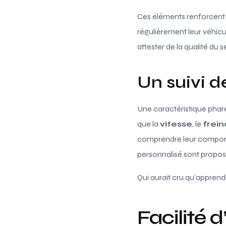
Ces éléments renforcent l
régulièrement leur véhic
attester de la qualité du 
Un suivi d
Une caractéristique phar
que la
vitesse
, le
frei
comprendre leur comporte
personnalisé sont propos
Qui aurait cru qu’apprend
Facilité 