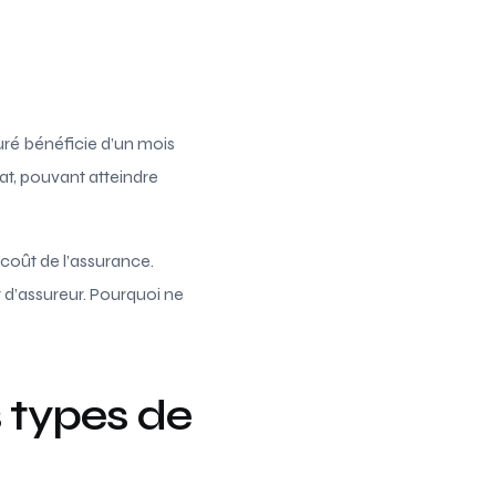
ré bénéficie d’un mois
rat, pouvant atteindre
 coût de l’assurance.
 d’assureur. Pourquoi ne
 types de