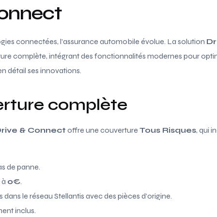
Connect
ogies connectées, l’assurance automobile évolue. La solution
Dr
ture complète, intégrant des fonctionnalités modernes pour optim
 détail ses innovations.
rture complète
rive & Connect
offre une couverture
Tous Risques
, qui 
s de panne.
e à
0€
.
dans le réseau Stellantis avec des pièces d’origine.
ent inclus.