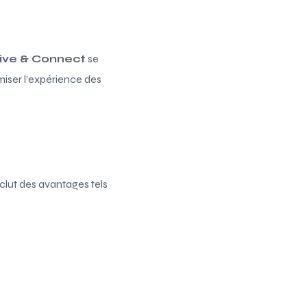
ive & Connect
se
iser l’expérience des
inclut des avantages tels