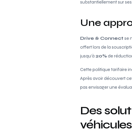
substantiellement sur ses
Une approc
Drive & Connect
se 
offert lors de la souscrip
jusqu’à
20%
de réductio
Cette politique tarifaire 
Après avoir découvert ce
pas envisager une évalua
Des solut
véhicule