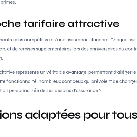
 primes.
he tarifaire attractive
montre plus compétitive qu’une assurance standard. Chaque assu
tion, et de remises supplémentaires lors des anniversaires du cont
n.
incitative représente un véritable avantage, permettant d’alléger le
tte fonctionnalité, nombreux sont ceux qui prévoient de changer
tion personnalisée de ses besoins d’assurance ?
ions adaptées pour tous
s