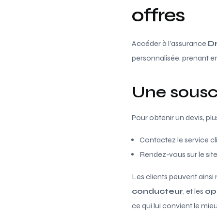
offres
Accéder à l’assurance
D
personnalisée, prenant en
Une souscr
Pour obtenir un devis, plu
Contactez le service c
Rendez-vous sur le sit
Les clients peuvent ainsi 
conducteur
, et les
op
ce qui lui convient le mi