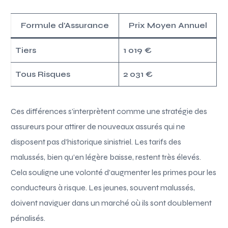
Formule d’Assurance
Prix Moyen Annuel
Tiers
1 019 €
Tous Risques
2 031 €
Ces différences s’interprètent comme une stratégie des
assureurs pour attirer de nouveaux assurés qui ne
disposent pas d’historique sinistriel. Les tarifs des
malussés, bien qu’en légère baisse, restent très élevés.
Cela souligne une volonté d’augmenter les primes pour les
conducteurs à risque. Les jeunes, souvent malussés,
doivent naviguer dans un marché où ils sont doublement
pénalisés.