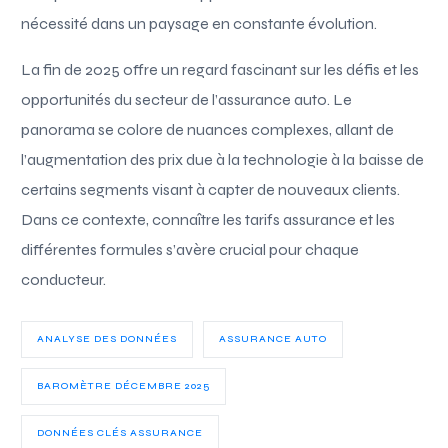
nécessité dans un paysage en constante évolution.
La fin de 2025 offre un regard fascinant sur les défis et les
opportunités du secteur de l’assurance auto. Le
panorama se colore de nuances complexes, allant de
l’augmentation des prix due à la technologie à la baisse de
certains segments visant à capter de nouveaux clients.
Dans ce contexte, connaître les tarifs assurance et les
différentes formules s’avère crucial pour chaque
conducteur.
ANALYSE DES DONNÉES
ASSURANCE AUTO
BAROMÈTRE DÉCEMBRE 2025
DONNÉES CLÉS ASSURANCE