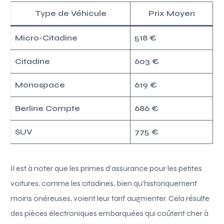
Type de Véhicule
Prix Moyen
Micro-Citadine
518 €
Citadine
603 €
Monospace
619 €
Berline Compte
686 €
SUV
775 €
Il est à noter que les primes d’assurance pour les petites
voitures, comme les citadines, bien qu’historiquement
moins onéreuses, voient leur tarif augmenter. Cela résulte
des pièces électroniques embarquées qui coûtent cher à