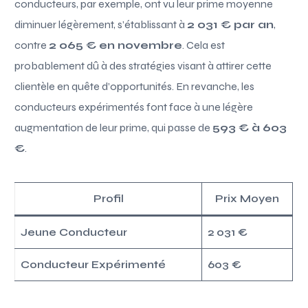
conducteurs, par exemple, ont vu leur prime moyenne
diminuer légèrement, s’établissant à
2 031 € par an
,
contre
2 065 € en novembre
. Cela est
probablement dû à des stratégies visant à attirer cette
clientèle en quête d’opportunités. En revanche, les
conducteurs expérimentés font face à une légère
augmentation de leur prime, qui passe de
593 € à 603
€
.
Profil
Prix Moyen
Jeune Conducteur
2 031 €
Conducteur Expérimenté
603 €