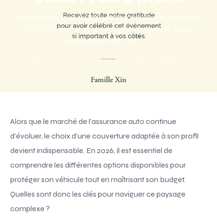
Alors que le marché de l’assurance auto continue d’évoluer,
le choix d’une couverture adaptée à son profil devient
indispensable. En 2026, il […]
Paul Simon
Juin 27, 2026
4 Min Read
Acutalités
Alors que le marché de l’assurance auto continue
d’évoluer, le choix d’une couverture adaptée à son profil
devient indispensable. En 2026, il est essentiel de
comprendre les différentes options disponibles pour
protéger son véhicule tout en maîtrisant son budget.
Quelles sont donc les clés pour naviguer ce paysage
complexe ?