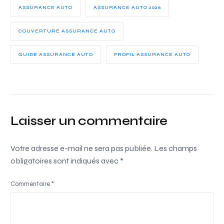
ASSURANCE AUTO
ASSURANCE AUTO 2026
COUVERTURE ASSURANCE AUTO
GUIDE ASSURANCE AUTO
PROFIL ASSURANCE AUTO
Laisser un commentaire
Votre adresse e-mail ne sera pas publiée.
Les champs
obligatoires sont indiqués avec
*
Commentaire
*