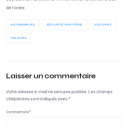
de l’ordre.
AUTOMOBILES
SÉCURITÉ ROUTIÈRE
VOITURES
VOLEURS
Laisser un commentaire
Votre adresse e-mail ne sera pas publiée.
Les champs
obligatoires sont indiqués avec
*
Commentaire
*