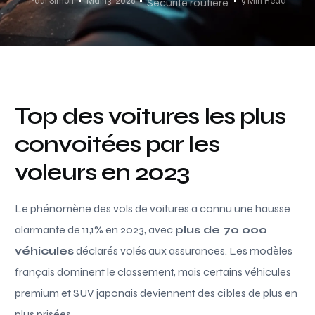
Paul Simon
Mai 13, 2026
9 Min Read
Sécurité routière
Top des voitures les plus
convoitées par les
voleurs en 2023
Le phénomène des vols de voitures a connu une hausse
alarmante de 11,1% en 2023, avec
plus de 70 000
véhicules
déclarés volés aux assurances. Les modèles
français dominent le classement, mais certains véhicules
premium et SUV japonais deviennent des cibles de plus en
plus prisées.