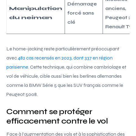
Démarrage
Manipulation
anciens,
forcé sans
du neiman
Peugeot 206
clé
Renault Tw
Le home-jacking reste particulièrement préoccupant
avec
482 cas recensés en 2023, dont 337 en région
parisienne
. Cette technique, qui combine cambriolage et
vol de véhicule, cible aussi bien les berlines allemandes
comme la BMW Série 5 que les SUV français comme le
Peugeot 5008.
Comment se protéger
efficacement contre le vol
Face à l’augmentation des vols et à la sophistication des