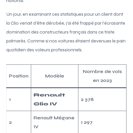
national.
Un jour, en examinant ces statistiques pour un client dont
la Clio venait d’être dérobée, j’ai été frappé par l’écrasante
domination des constructeurs français dans ce triste
palmarès. Comme si nos voitures étaient devenues le pain
quotidien des voleurs professionnels.
Nombre de vols
Position
Modèle
en 2023
Renault
1
2 378
Clio IV
Renault Mégane
2
1 297
IV