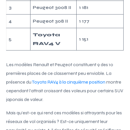
3
Peugeot 3008 II
1 181
4
Peugeot 308 II
1 177
Toyota
5
1 151
RAV4 V
Les modèles Renault et Peugeot constituent 9 des 10
premières places de ce classement peu enviable. La
présence du
Toyota RAV4 à la cinquième position
montre
cependant l’attrait croissant des voleurs pour certains SUV
japonais de valeur.
Mais qu’est-ce qui rend ces modèles si attrayants pour les
réseaux de vol organisés ? Est-ce uniquement leur