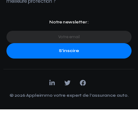
meilleure protection ?
Notre newsletter :
S'inscire
© 2026 Appleimmo votre expert de l’assurance auto.