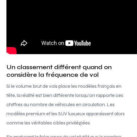
Un classement différent quand on
considère la fréquence de vol
Si le volume brut de vols place les modèles français en
tête, la réalité est bien différente lorsqu’on rapporte ces
chiffres au nombre de véhicules en circulation. Les
modèles premium et les SUV luxueux apparaissent alors
comme les véritables cibles privilégiées.
En analysant la fréquence de vol plutôt que le nombre