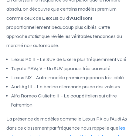
absolu, on découvre que certains modèles premium
comme ceux de
Lexus
ou d’
Audi
sont
proportionnellement beaucoup plus ciblés. Cette
approche statistique révèle les véritables tendances du
marché noir automobile.
Lexus RX II – Le SUV de luxe le plus fréquemment volé
Toyota RAV4 V – Un SUV japonais très convoité
Lexus NX – Autre modèle premium japonais très ciblé
Audi A3 III – La berline allemande prisée des voleurs
Alfa Romeo Giulietta II – Le coupé italien qui attire
l’attention
La présence de modèles comme le Lexus RX ou l’Audi A3
dans ce classement par fréquence nous rappelle que
les