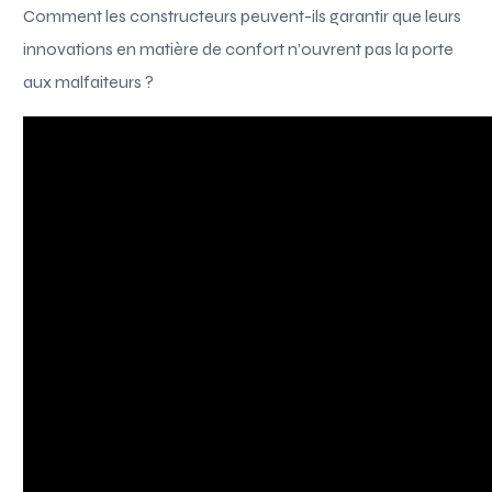
Comment les constructeurs peuvent-ils garantir que leurs
innovations en matière de confort n’ouvrent pas la porte
aux malfaiteurs ?