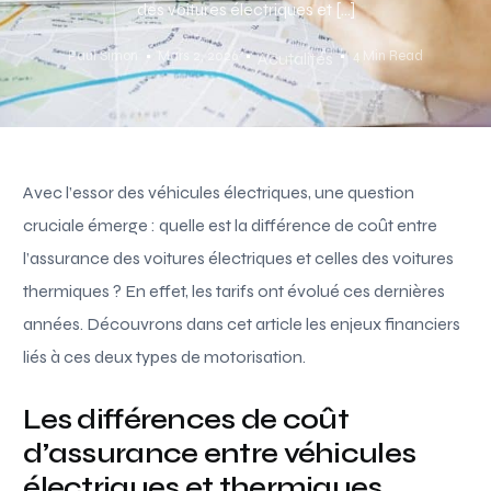
des voitures électriques et […]
Paul Simon
Mars 2, 2026
4 Min Read
Acutalités
Avec l’essor des véhicules électriques, une question
cruciale émerge : quelle est la différence de coût entre
l’assurance des voitures électriques et celles des voitures
thermiques ? En effet, les tarifs ont évolué ces dernières
années. Découvrons dans cet article les enjeux financiers
liés à ces deux types de motorisation.
Les différences de coût
d’assurance entre véhicules
électriques et thermiques