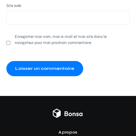
Site web
Enregistrer mon nom, mon e-mail et mon site dans le
navigateur pour mon prochain commentaire.
A propos