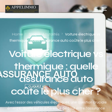
Home
Blog
Acutalités
Voiture électrique vs
thermique : quelle assurance auto coûte le plus cher ?
Voiture électrique vs
thermique : quelle
assurance auto
coûte le plus cher ?
Avec l’essor des véhicules électriques, une question cruciale
émerge : quelle est la différence de coût entre l’assurance