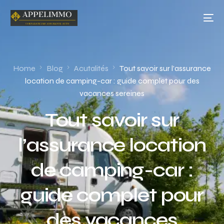
Home
Blog
Acutalités
Tout savoir sur l’assurance
location de camping-car : guide complet pour des
vacances sereines
Tout savoir sur
l’assurance location
de camping-car :
guide complet pour
des vacances