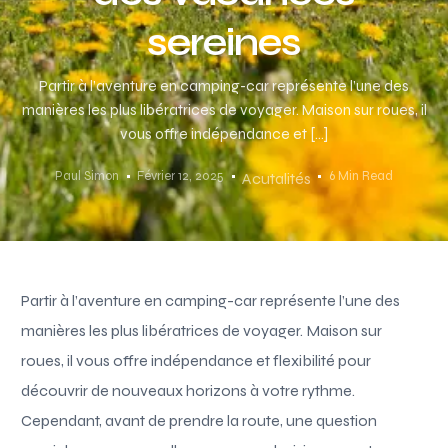
sereines
Partir à l’aventure en camping-car représente l’une des
manières les plus libératrices de voyager. Maison sur roues, il
vous offre indépendance et […]
Paul Simon
Février 12, 2025
6 Min Read
Acutalités
Partir à l’aventure en camping-car représente l’une des
manières les plus libératrices de voyager. Maison sur
roues, il vous offre indépendance et flexibilité pour
découvrir de nouveaux horizons à votre rythme.
Cependant, avant de prendre la route, une question