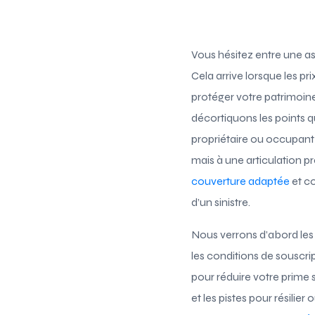
Vous hésitez entre une a
Cela arrive lorsque les pr
protéger votre patrimoine 
décortiquons les points 
propriétaire ou occupant 
mais à une articulation p
couverture adaptée
et co
d’un sinistre.
Nous verrons d’abord les 
les conditions de souscri
pour réduire votre prime s
et les pistes pour résilie