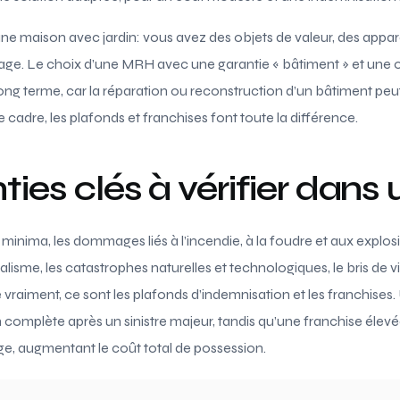
une maison avec jardin: vous avez des objets de valeur, des appar
arage. Le choix d’une MRH avec une garantie « bâtiment » et une 
 long terme, car la réparation ou reconstruction d’un bâtiment peut
 cadre, les plafonds et franchises font toute la différence.
ties clés à vérifier dan
 minima, les dommages liés à l’incendie, à la foudre et aux explos
dalisme, les catastrophes naturelles et technologiques, le bris de vi
e vraiment, ce sont les plafonds d’indemnisation et les franchises
 complète après un sinistre majeur, tandis qu’une franchise élev
e, augmentant le coût total de possession.