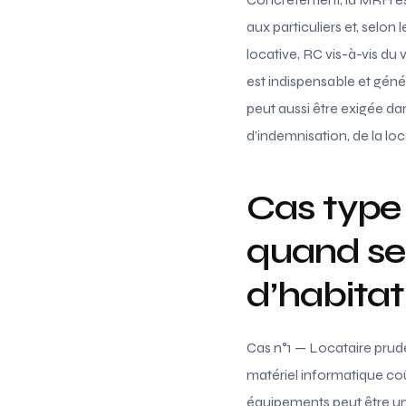
aux particuliers et, selon 
locative, RC vis-à-vis du 
est indispensable et géné
peut aussi être exigée da
d’indemnisation, de la loc
Cas type 
quand se
d’habitat
Cas n°1 — Locataire prude
matériel informatique co
équipements peut être un