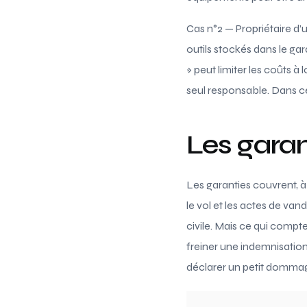
Cas n°2 — Propriétaire d’
outils stockés dans le g
» peut limiter les coûts à
seul responsable. Dans ce
Les garan
Les garanties couvrent, à
le vol et les actes de van
civile. Mais ce qui compt
freiner une indemnisation
déclarer un petit dommag