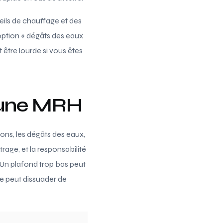
eils de chauffage et des
option « dégâts des eaux
 être lourde si vous êtes
s une MRH
ions, les dégâts des eaux,
trage, et la responsabilité
. Un plafond trop bas peut
ée peut dissuader de