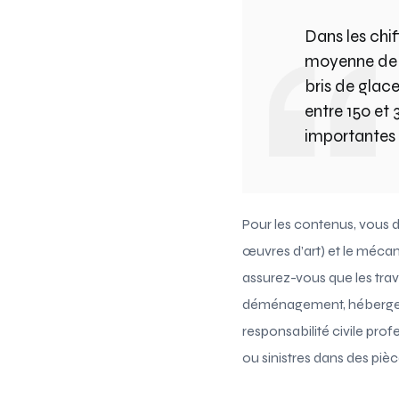
Dans les chi
moyenne de 1
bris de glac
entre 150 et 
importantes s
Pour les contenus, vous d
œuvres d’art) et le mécan
assurez-vous que les trav
déménagement, hébergemen
responsabilité civile pro
ou sinistres dans des piè