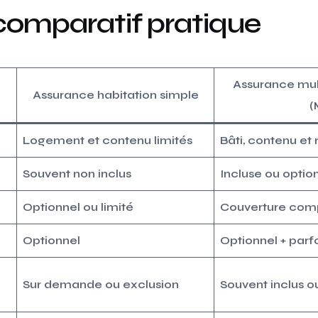
comparatif pratique
Assurance mult
Assurance habitation simple
(
Logement et contenu limités
Bâti, contenu et 
Souvent non inclus
Incluse ou option
Optionnel ou limité
Couverture comp
Optionnel
Optionnel + parfo
Sur demande ou exclusion
Souvent inclus o