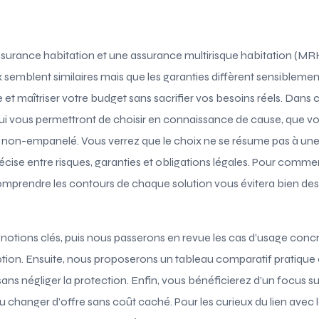
ssurance habitation et une assurance multirisque habitation (MR
ix semblent similaires mais que les garanties diffèrent sensiblemen
et maîtriser votre budget sans sacrifier vos besoins réels. Dans c
qui vous permettront de choisir en connaissance de cause, que vo
non-empanelé. Vous verrez que le choix ne se résume pas à une si
récise entre risques, garanties et obligations légales. Pour comm
mprendre les contours de chaque solution vous évitera bien des 
notions clés, puis nous passerons en revue les cas d’usage concre
ption. Ensuite, nous proposerons un tableau comparatif pratique 
ans négliger la protection. Enfin, vous bénéficierez d’un focus su
r ou changer d’offre sans coût caché. Pour les curieux du lien avec