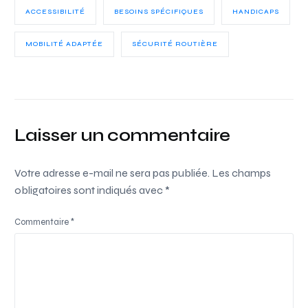
ACCESSIBILITÉ
BESOINS SPÉCIFIQUES
HANDICAPS
MOBILITÉ ADAPTÉE
SÉCURITÉ ROUTIÈRE
Laisser un commentaire
Votre adresse e-mail ne sera pas publiée.
Les champs
obligatoires sont indiqués avec
*
Commentaire
*