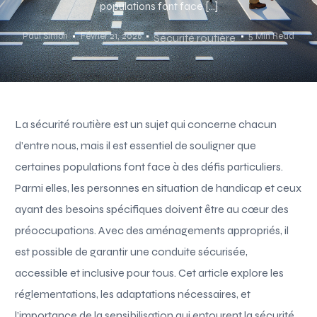
populations font face […]
Paul Simon
Février 21, 2026
5 Min Read
Sécurité routière
La sécurité routière est un sujet qui concerne chacun
d’entre nous, mais il est essentiel de souligner que
certaines populations font face à des défis particuliers.
Parmi elles, les personnes en situation de handicap et ceux
ayant des besoins spécifiques doivent être au cœur des
préoccupations. Avec des aménagements appropriés, il
est possible de garantir une conduite sécurisée,
accessible et inclusive pour tous. Cet article explore les
réglementations, les adaptations nécessaires, et
l’importance de la sensibilisation qui entourent la sécurité