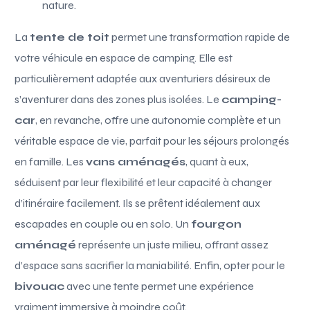
nature.
La
tente de toit
permet une transformation rapide de
votre véhicule en espace de camping. Elle est
particulièrement adaptée aux aventuriers désireux de
s’aventurer dans des zones plus isolées. Le
camping-
car
, en revanche, offre une autonomie complète et un
véritable espace de vie, parfait pour les séjours prolongés
en famille. Les
vans aménagés
, quant à eux,
séduisent par leur flexibilité et leur capacité à changer
d’itinéraire facilement. Ils se prêtent idéalement aux
escapades en couple ou en solo. Un
fourgon
aménagé
représente un juste milieu, offrant assez
d’espace sans sacrifier la maniabilité. Enfin, opter pour le
bivouac
avec une tente permet une expérience
vraiment immersive à moindre coût.