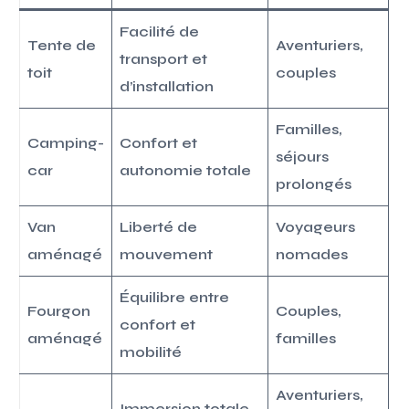
Facilité de
Tente de
Aventuriers,
transport et
toit
couples
d’installation
Familles,
Camping-
Confort et
séjours
car
autonomie totale
prolongés
Van
Liberté de
Voyageurs
aménagé
mouvement
nomades
Équilibre entre
Fourgon
Couples,
confort et
aménagé
familles
mobilité
Aventuriers,
Immersion totale