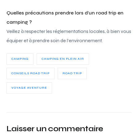
Quelles précautions prendre lors d’un road trip en
camping ?
Veillez à respecter les réglementations locales, à bien vous
équiper et à prendre soin de l’environnement.
CAMPING
CAMPING EN PLEIN AIR
CONSEILS ROAD TRIP
ROAD TRIP
VOYAGE AVENTURE
Laisser un commentaire