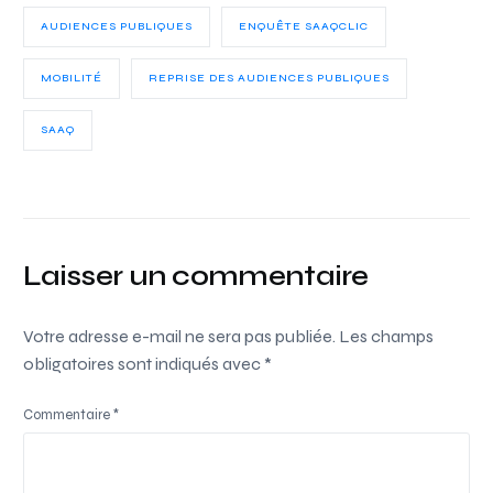
AUDIENCES PUBLIQUES
ENQUÊTE SAAQCLIC
MOBILITÉ
REPRISE DES AUDIENCES PUBLIQUES
SAAQ
Laisser un commentaire
Votre adresse e-mail ne sera pas publiée.
Les champs
obligatoires sont indiqués avec
*
Commentaire
*