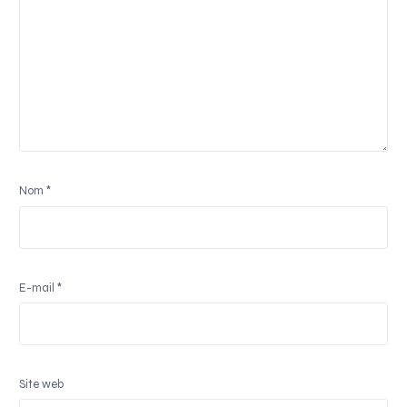
Nom
*
E-mail
*
Site web