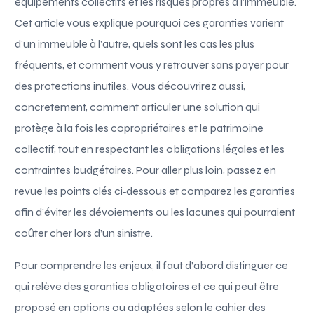
équipements collectifs et les risques propres à l’immeuble.
Cet article vous explique pourquoi ces garanties varient
d’un immeuble à l’autre, quels sont les cas les plus
fréquents, et comment vous y retrouver sans payer pour
des protections inutiles. Vous découvrirez aussi,
concretement, comment articuler une solution qui
protège à la fois les copropriétaires et le patrimoine
collectif, tout en respectant les obligations légales et les
contraintes budgétaires. Pour aller plus loin, passez en
revue les points clés ci‑dessous et comparez les garanties
afin d’éviter les dévoiements ou les lacunes qui pourraient
coûter cher lors d’un sinistre.
Pour comprendre les enjeux, il faut d’abord distinguer ce
qui relève des garanties obligatoires et ce qui peut être
proposé en options ou adaptées selon le cahier des