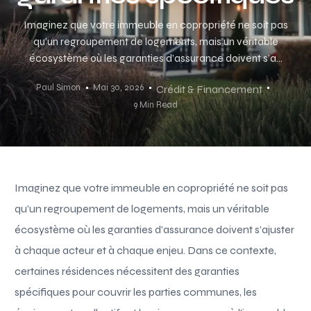
Imaginez que votre immeuble en copropriété ne soit pas
qu’un regroupement de logements, mais un véritable
écosystème où les garanties d’assurance doivent s’a...
Paul Simon
Mai 30, 2026
Crédit & Financement
9 Min Read
Imaginez que votre immeuble en copropriété ne soit pas
qu’un regroupement de logements, mais un véritable
écosystème où les garanties d’assurance doivent s’ajuster
à chaque acteur et à chaque enjeu. Dans ce contexte,
certaines résidences nécessitent des garanties
spécifiques pour couvrir les parties communes, les