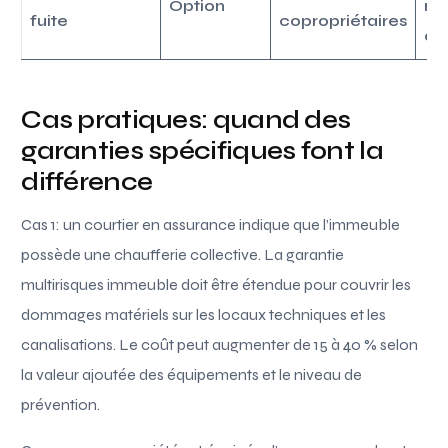
Option
ra
fuite
copropriétaires
ap
Cas pratiques: quand des
garanties spécifiques font la
différence
Cas 1: un courtier en assurance indique que l’immeuble
possède une chaufferie collective. La garantie
multirisques immeuble doit être étendue pour couvrir les
dommages matériels sur les locaux techniques et les
canalisations. Le coût peut augmenter de 15 à 40 % selon
la valeur ajoutée des équipements et le niveau de
prévention.