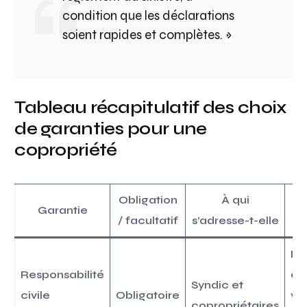
condition que les déclarations
soient rapides et complètes. »
Tableau récapitulatif des choix
de garanties pour une
copropriété
Obligation
À qui
Garantie
/ facultatif
s’adresse-t-elle
Do
Responsabilité
ca
Syndic et
civile
Obligatoire
voi
copropriétaires