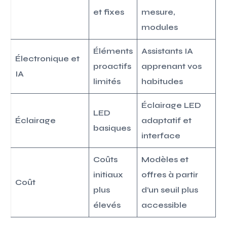
et fixes
mesure,
modules
Éléments
Assistants IA
Électronique et
proactifs
apprenant vos
IA
limités
habitudes
Éclairage LED
LED
Éclairage
adaptatif et
basiques
interface
Coûts
Modèles et
initiaux
offres à partir
Coût
plus
d’un seuil plus
élevés
accessible