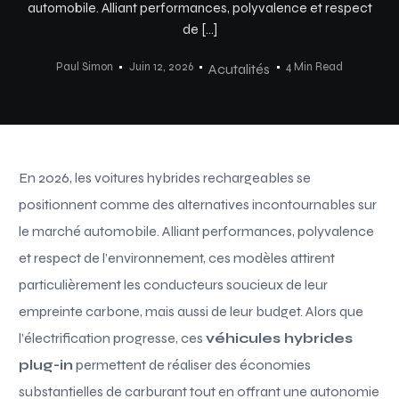
automobile. Alliant performances, polyvalence et respect
de […]
Paul Simon
Juin 12, 2026
4 Min Read
Acutalités
En 2026, les voitures hybrides rechargeables se
positionnent comme des alternatives incontournables sur
le marché automobile. Alliant performances, polyvalence
et respect de l’environnement, ces modèles attirent
particulièrement les conducteurs soucieux de leur
empreinte carbone, mais aussi de leur budget. Alors que
l’électrification progresse, ces
véhicules hybrides
plug-in
permettent de réaliser des économies
substantielles de carburant tout en offrant une autonomie