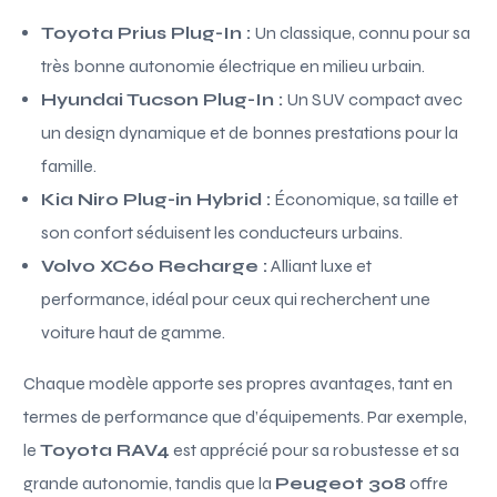
Toyota Prius Plug-In :
Un classique, connu pour sa
très bonne autonomie électrique en milieu urbain.
Hyundai Tucson Plug-In :
Un SUV compact avec
un design dynamique et de bonnes prestations pour la
famille.
Kia Niro Plug-in Hybrid :
Économique, sa taille et
son confort séduisent les conducteurs urbains.
Volvo XC60 Recharge :
Alliant luxe et
performance, idéal pour ceux qui recherchent une
voiture haut de gamme.
Chaque modèle apporte ses propres avantages, tant en
termes de performance que d’équipements. Par exemple,
le
Toyota RAV4
est apprécié pour sa robustesse et sa
grande autonomie, tandis que la
Peugeot 308
offre