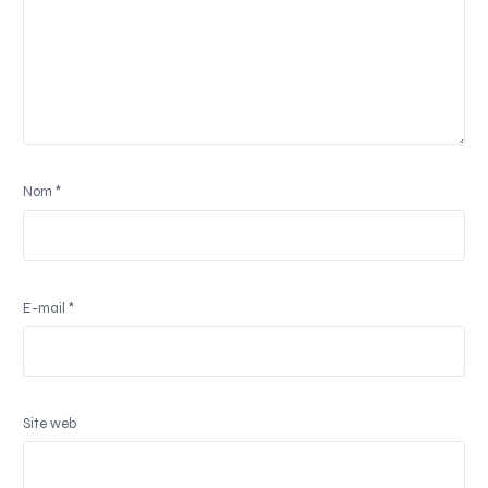
Nom
*
E-mail
*
Site web