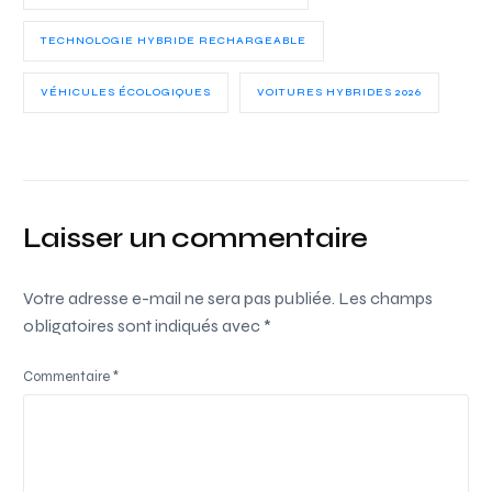
TECHNOLOGIE HYBRIDE RECHARGEABLE
VÉHICULES ÉCOLOGIQUES
VOITURES HYBRIDES 2026
Laisser un commentaire
Votre adresse e-mail ne sera pas publiée.
Les champs
obligatoires sont indiqués avec
*
Commentaire
*