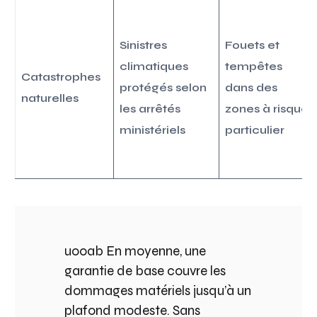
Sinistres
Fouets et
climatiques
tempêtes
Catastrophes
protégés selon
dans des
naturelles
les arrêtés
zones à risque
ministériels
particulier
u00ab En moyenne, une
garantie de base couvre les
dommages matériels jusqu’à un
plafond modeste. Sans