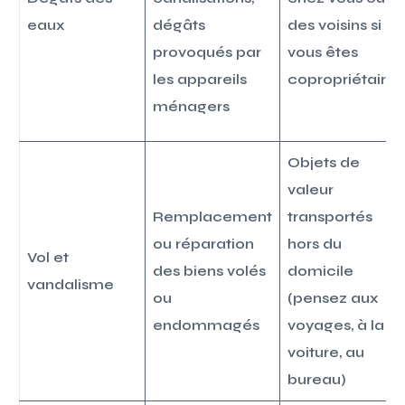
eaux
dégâts
des voisins si
provoqués par
vous êtes
les appareils
copropriétaire
ménagers
Objets de
valeur
Remplacement
transportés
ou réparation
hors du
Vol et
des biens volés
domicile
vandalisme
ou
(pensez aux
endommagés
voyages, à la
voiture, au
bureau)