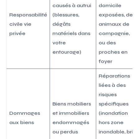
causés à autrui
domicile
Responsabilité
(blessures,
exposées, des
civile vie
dégâts
animaux de
privée
matériels dans
compagnie,
votre
ou des
entourage)
proches en
foyer
Réparations
liées à des
risques
Biens mobiliers
spécifiques
Dommages
et immobiliers
(inondation
aux biens
endommagés
hors zone
ou perdus
inondable, bris