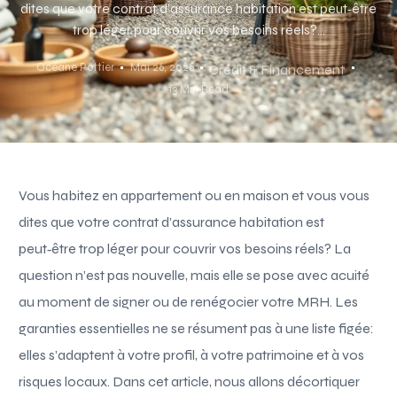
dites que votre contrat d’assurance habitation est peut‑être
trop léger pour couvrir vos besoins réels?...
Océane Pottier
Mai 26, 2026
Crédit & Financement
13 Min Read
Vous habitez en appartement ou en maison et vous vous
dites que votre contrat d’assurance habitation est
peut‑être trop léger pour couvrir vos besoins réels? La
question n’est pas nouvelle, mais elle se pose avec acuité
au moment de signer ou de renégocier votre MRH. Les
garanties essentielles ne se résument pas à une liste figée:
elles s’adaptent à votre profil, à votre patrimoine et à vos
risques locaux. Dans cet article, nous allons décortiquer