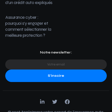
d’un crédit auto expliqués
Assurance cyber :
pourquoi s’y engager et
comment sélectionner la
meilleure protection ?
Notre newsletter :
S'inscire
© 2026 Appleimmo votre expert de l’assurance auto.