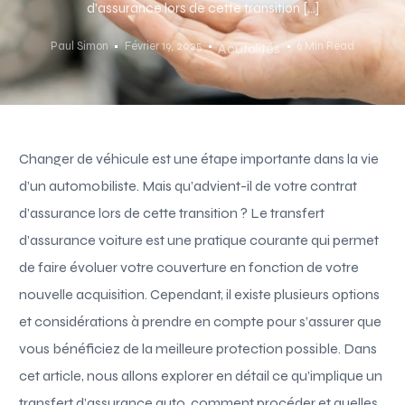
d’assurance lors de cette transition […]
Paul Simon
Février 19, 2025
6 Min Read
Acutalités
Changer de véhicule est une étape importante dans la vie
d’un automobiliste. Mais qu’advient-il de votre contrat
d’assurance lors de cette transition ? Le transfert
d’assurance voiture est une pratique courante qui permet
de faire évoluer votre couverture en fonction de votre
nouvelle acquisition. Cependant, il existe plusieurs options
et considérations à prendre en compte pour s’assurer que
vous bénéficiez de la meilleure protection possible. Dans
cet article, nous allons explorer en détail ce qu’implique un
transfert d’assurance auto, comment procéder et quelles