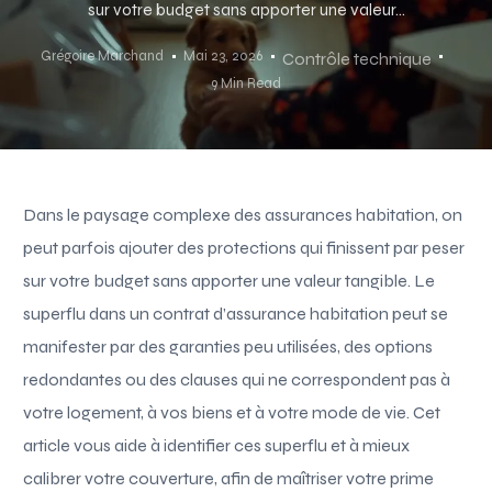
sur votre budget sans apporter une valeur...
Grégoire Marchand
Mai 23, 2026
Contrôle technique
9 Min Read
Dans le paysage complexe des assurances habitation, on
peut parfois ajouter des protections qui finissent par peser
sur votre budget sans apporter une valeur tangible. Le
superflu dans un contrat d’assurance habitation peut se
manifester par des garanties peu utilisées, des options
redondantes ou des clauses qui ne correspondent pas à
votre logement, à vos biens et à votre mode de vie. Cet
article vous aide à identifier ces superflu et à mieux
calibrer votre couverture, afin de maîtriser votre prime