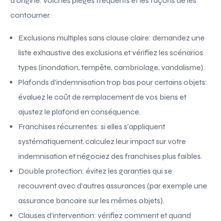
d’origine. Voici les pièges fréquents et les façons de les
contourner.
Exclusions multiples sans clause claire: demandez une
liste exhaustive des exclusions et vérifiez les scénarios
types (inondation, tempête, cambriolage, vandalisme).
Plafonds d’indemnisation trop bas pour certains objets:
évaluez le coût de remplacement de vos biens et
ajustez le plafond en conséquence.
Franchises récurrentes: si elles s’appliquent
systématiquement, calculez leur impact sur votre
indemnisation et négociez des franchises plus faibles.
Double protection: évitez les garanties qui se
recouvrent avec d’autres assurances (par exemple une
assurance bancaire sur les mêmes objets).
Clauses d’intervention: vérifiez comment et quand