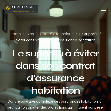
Home
Blog
Contrôle technique
Le superflu à
éviter dans son contrat d’assurance habitation
Le superflu à éviter
dans son contrat
d’assurance
habitation
Dans le paysage complexe des assurances habitation, on
peut parfois ajouter des protections qui finissent par peser