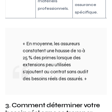
matériels
assurance
r
professionnels.
spécifique.
pr
« En moyenne, les assureurs
constatent une hausse de 10 à
25 % des primes lorsque des
extensions peu utilisées
s’ajoutent au contrat sans audit
des besoins réels des assurés. »
3. Comment déterminer votre