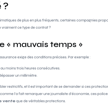
 ?
matiques de plus en plus fréquents, certaines compagnies prop
 vraiment ce type de contrat ?
ie « mauvais temps »
 assurance exige des conditions précises. Par exemple :
t au moins trois heures consécutives.
dépasser un millimètre.
er restrictifs, et il est important de se demander si ces protectio
 comme l’a fait remarquer une journaliste d’économie, ces police
de vente
que de véritables protections.