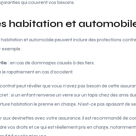
garanties qui couvrent vos besoins.
s habitation et automobil
 habitation et automobile peuvent inclure des protections con
r exemple :
ile
: en cas de dommages causés à des tiers.
le rapatriement en cas d’accident.
 contrat peut révéler que vous n’avez pas besoin de cette assur
 : si un enfant renverse un verre sur un tapis chez des amis duran
ture habitation le prenne en charge. N’est-ce pas apaisant de se
er aux devinettes avec votre assurance, il est recommandé de con
e vos droits et ce qui est réellement pris en charge, notamment