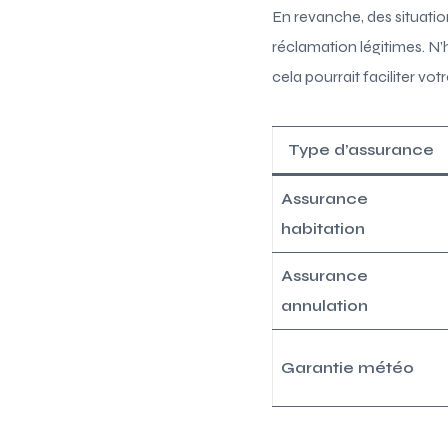
En revanche, des situati
réclamation légitimes. N’
cela pourrait faciliter v
Type d’assurance
Assurance
habitation
Assurance
annulation
Garantie météo