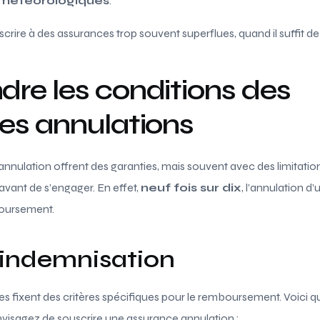
 météorologiques
.
ire à des assurances trop souvent superflues, quand il suffit de
re les conditions des
es annulations
nulation offrent des garanties, mais souvent avec des limitations.
vant de s’engager. En effet,
neuf fois sur dix
, l’annulation d
boursement.
’indemnisation
s fixent des critères spécifiques pour le remboursement. Voici 
envisagez de souscrire une assurance annulation :