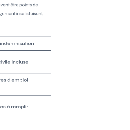
vent être points de
gement insatisfaisant,
d’indemnisation
ivile incluse
tes d’emploi
tes à remplir