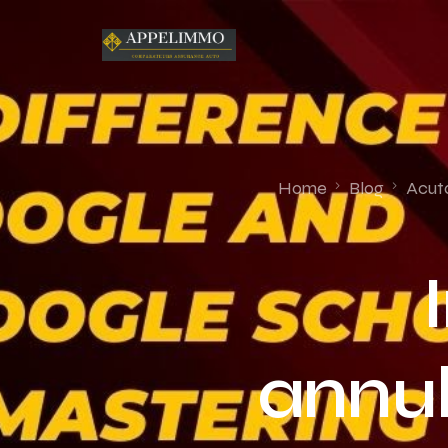
Home
Blog
Acuta
annul