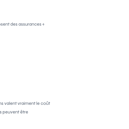
osent des assurances «
ns valent vraiment le coût
s peuvent être