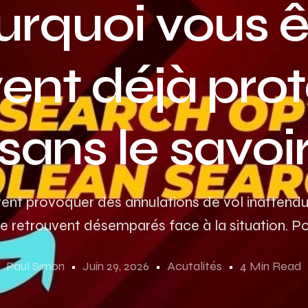
urquoi vous ê
ent déjà pro
sans le savoi
ent provoquer des annulations de vol inattend
e retrouvent désemparés face à la situation. Po
Paul Simon
Juin 29, 2026
Acutalités
4 Min Read