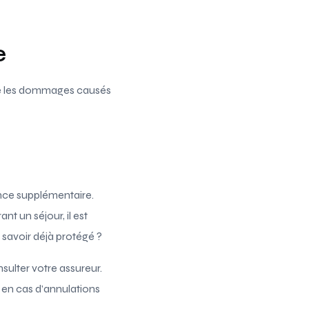
e
tre les dommages causés
ance supplémentaire.
t un séjour, il est
 savoir déjà protégé ?
sulter votre assureur.
 en cas d’annulations