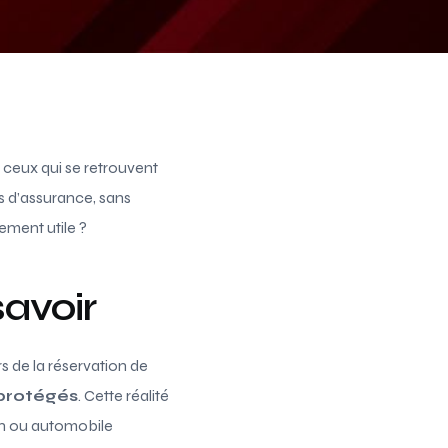
 ceux qui se retrouvent
s d’assurance, sans
ement utile ?
savoir
s de la réservation de
 protégés
. Cette réalité
ion ou automobile