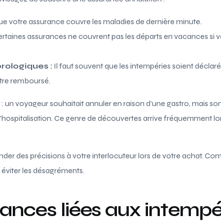
que votre assurance couvre les maladies de dernière minute.
rtaines assurances ne couvrent pas les départs en vacances si v
rologiques :
Il faut souvent que les intempéries soient décl
être remboursé.
 un voyageur souhaitait annuler en raison d’une gastro, mais son
d’hospitalisation. Ce genre de découvertes arrive fréquemment lo
der des précisions à votre interlocuteur lors de votre achat. C
r éviter les désagréments.
ances liées aux intempér