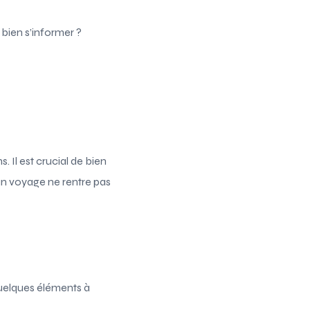
 bien s’informer ?
 Il est crucial de bien
’un voyage ne rentre pas
quelques éléments à