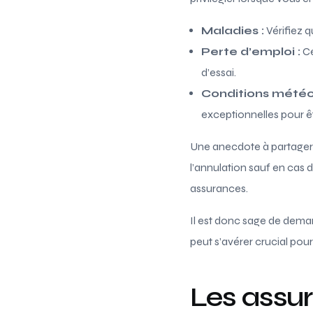
Maladies :
Vérifiez 
Perte d’emploi :
Ce
d’essai.
Conditions météo
exceptionnelles pour 
Une anecdote à partager :
l’annulation sauf en cas 
assurances.
Il est donc sage de deman
peut s’avérer crucial pou
Les assur