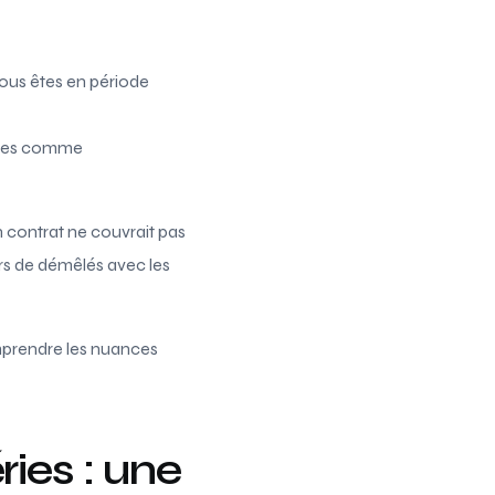
ous êtes en période
arées comme
 contrat ne couvrait pas
rs de démêlés avec les
omprendre les nuances
ies : une