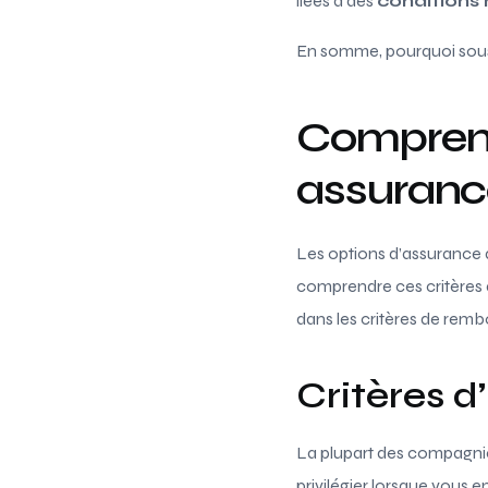
liées à des
conditions
En somme, pourquoi souscr
Comprend
assuranc
Les options d’assurance an
comprendre ces critères a
dans les critères de rem
Critères d
La plupart des compagnie
privilégier lorsque vous 