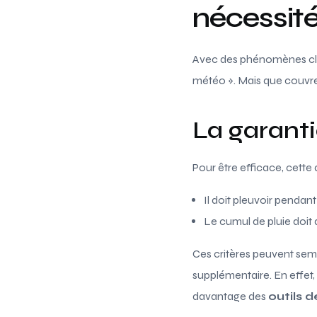
nécessité
Avec des phénomènes cli
météo ». Mais que couvre
La garant
Pour être efficace, cette
Il doit pleuvoir pendan
Le cumul de pluie doit 
Ces critères peuvent sembl
supplémentaire. En effet,
davantage des
outils 