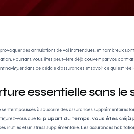
provoquer des annulations de vol inattendues, et nombreux sont
ation. Pourtant, vous êtes peut-être déjà couvert par vos contrat
 naviguer dans ce dédale d’assurances et savoir ce qui est réell
ture essentielle sans le 
 sentent poussés à souscrire des assurances supplémentaires lor
, figurez-vous que
la plupart du temps, vous êtes déjà
ses inutiles et un stress supplémentaire. Les assurances habitat