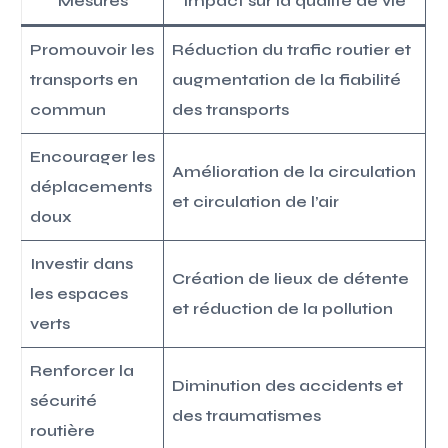
Mesures
Impact sur la qualité de vie
Promouvoir les
Réduction du trafic routier et
transports en
augmentation de la fiabilité
commun
des transports
Encourager les
Amélioration de la circulation
déplacements
et circulation de l’air
doux
Investir dans
Création de lieux de détente
les espaces
et réduction de la pollution
verts
Renforcer la
Diminution des accidents et
sécurité
des traumatismes
routière