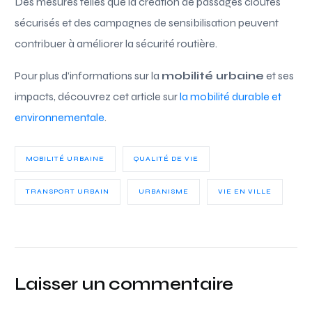
Des mesures telles que la création de passages cloutés
sécurisés et des campagnes de sensibilisation peuvent
contribuer à améliorer la sécurité routière.
Pour plus d’informations sur la
mobilité urbaine
et ses
impacts, découvrez cet article sur
la mobilité durable et
environnementale
.
MOBILITÉ URBAINE
QUALITÉ DE VIE
TRANSPORT URBAIN
URBANISME
VIE EN VILLE
Laisser un commentaire