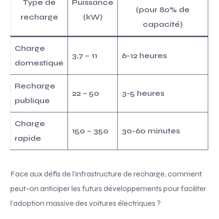
Type de
Puissance
(pour 80% de
recharge
(kW)
capacité)
Charge
3,7 – 11
6-12 heures
domestique
Recharge
22 – 50
3-5 heures
publique
Charge
150 – 350
30-60 minutes
rapide
Face aux défis de l’infrastructure de recharge, comment
peut-on anticiper les futurs développements pour faciliter
l’adoption massive des voitures électriques ?