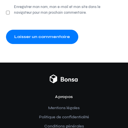
Enregistrer mon nom, mon e-mail et mon site dans le
navigateur pour mon prochain commentaire.
A propos
Mentions légales
Politique de confidentialité
Conditions générales