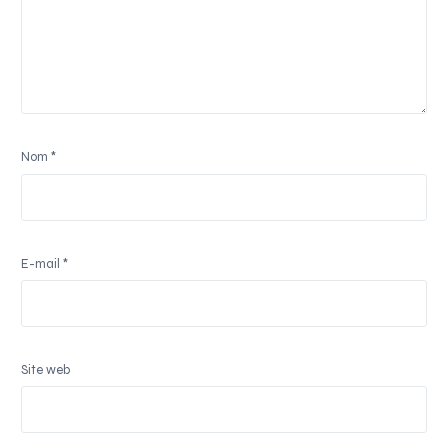
Nom
*
E-mail
*
Site web