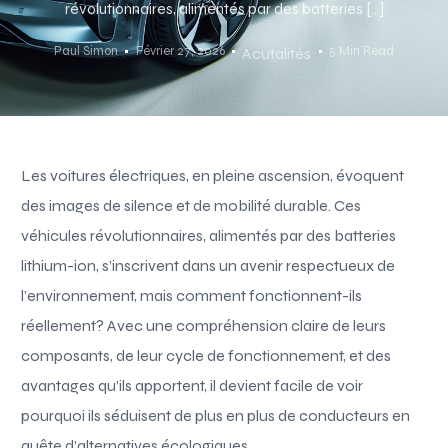
révolutionnaires, alimentés par des batteries […]
Paul Simon
Février 27, 2026
5 Min Read
Acutalités
Les voitures électriques, en pleine ascension, évoquent
des images de silence et de mobilité durable. Ces
véhicules révolutionnaires, alimentés par des batteries
lithium-ion, s’inscrivent dans un avenir respectueux de
l’environnement, mais comment fonctionnent-ils
réellement? Avec une compréhension claire de leurs
composants, de leur cycle de fonctionnement, et des
avantages qu’ils apportent, il devient facile de voir
pourquoi ils séduisent de plus en plus de conducteurs en
quête d’alternatives écologiques.