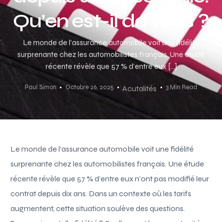
Qu’en est-il de vous ?
Le monde de l’assurance automobile voit une fidélité
surprenante chez les automobilistes français. Une étude
récente révèle que 57 % d’entre eux […]
Paul Simon
Octobre 26, 2025
3 Min Read
Acutalités
Le monde de l’assurance automobile voit une fidélité
surprenante chez les automobilistes français. Une étude
récente révèle que 57 % d’entre eux n’ont pas modifié leur
contrat depuis dix ans. Dans un contexte où les tarifs
augmentent, cette situation soulève des questions.