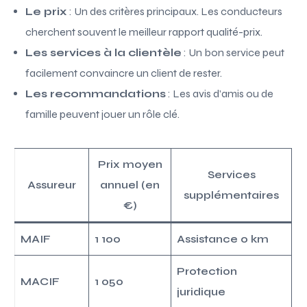
Le prix
: Un des critères principaux. Les conducteurs
cherchent souvent le meilleur rapport qualité-prix.
Les services à la clientèle
: Un bon service peut
facilement convaincre un client de rester.
Les recommandations
: Les avis d’amis ou de
famille peuvent jouer un rôle clé.
Prix moyen
Services
Assureur
annuel (en
supplémentaires
€)
MAIF
1 100
Assistance 0 km
Protection
MACIF
1 050
juridique