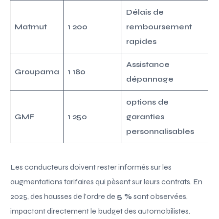
Délais de
Matmut
1 200
remboursement
rapides
Assistance
Groupama
1 180
dépannage
options de
GMF
1 250
garanties
personnalisables
Les conducteurs doivent rester informés sur les
augmentations tarifaires qui pèsent sur leurs contrats. En
2025, des hausses de l’ordre de
5 %
sont observées,
impactant directement le budget des automobilistes.