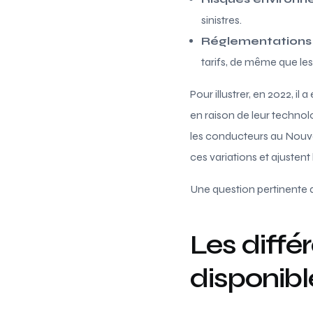
sinistres.
Réglementations
tarifs, de même que le
Pour illustrer, en 2022, 
en raison de leur technol
les conducteurs au Nouv
ces variations et ajusten
Une question pertinente d
Les diffé
disponibl