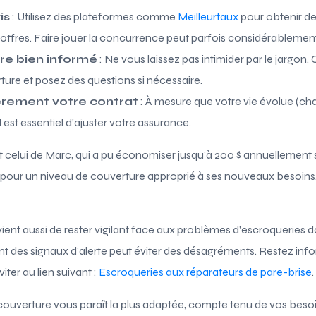
is
: Utilisez des plateformes comme
Meilleurtaux
pour obtenir des
es offres. Faire jouer la concurrence peut parfois considérablement
re bien informé
: Ne vous laissez pas intimider par le jarg
ture et posez des questions si nécessaire.
èrement votre contrat
: À mesure que votre vie évolue (ch
 est essentiel d’ajuster votre assurance.
celui de Marc, qui a pu économiser jusqu’à 200 $ annuellement 
 pour un niveau de couverture approprié à ses nouveaux besoins. 
vient aussi de rester vigilant face aux problèmes d’escroqueries d
nt des signaux d’alerte peut éviter des désagréments. Restez inf
viter au lien suivant :
Escroqueries aux réparateurs de pare-brise
.
 couverture vous paraît la plus adaptée, compte tenu de vos beso