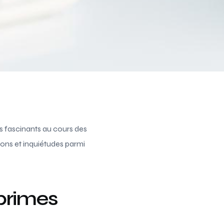
fascinants au cours des
ons et inquiétudes parmi
primes