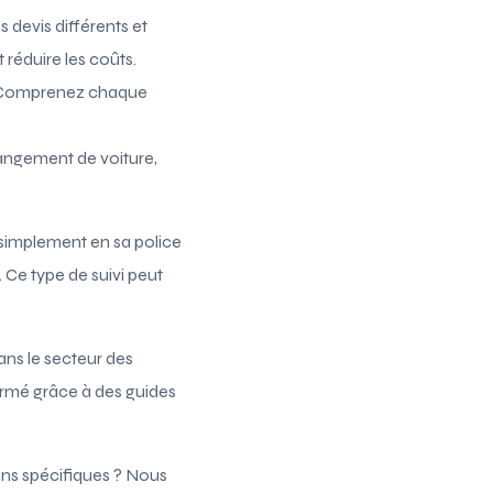
 devis différents et
 réduire les coûts.
on. Comprenez chaque
angement de voiture,
simplement en sa police
Ce type de suivi peut
ans le secteur des
ormé grâce à des guides
ins spécifiques ? Nous