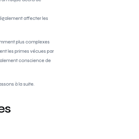
également affecter les
notamment plus complexes
ment les primes vécues par
galement conscience de
ssons à la suite.
es