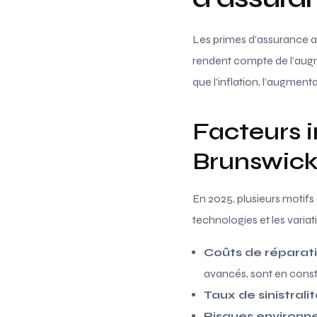
Les primes d’assurance a
rendent compte de l’augm
que l’inflation, l’augment
Facteurs 
Brunswic
En 2025, plusieurs motifs
technologies et les variati
Coûts de réparat
avancés, sont en cons
Taux de sinistrali
Risques environ