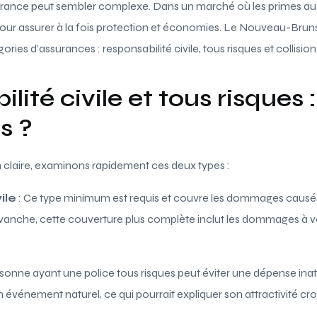
ssurance peut sembler complexe. Dans un marché où les primes 
 pour assurer à la fois protection et économies. Le Nouveau-Brun
ories d’assurances : responsabilité civile, tous risques et collision
ité civile et tous risques :
s ?
claire, examinons rapidement ces deux types :
ile
: Ce type minimum est requis et couvre les dommages causés 
evanche, cette couverture plus complète inclut les dommages à v
rsonne ayant une police tous risques peut éviter une dépense ina
énement naturel, ce qui pourrait expliquer son attractivité crois