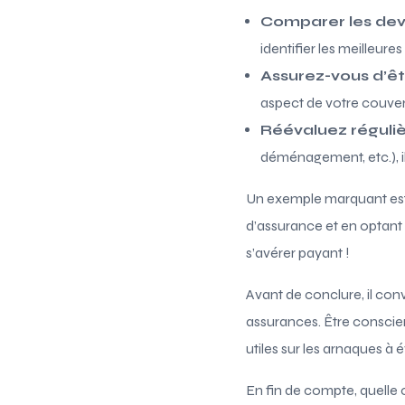
Comparer les dev
identifier les meilleur
Assurez-vous d’êt
aspect de votre couver
Réévaluez réguli
déménagement, etc.), il
Un exemple marquant est 
d’assurance et en optant
s’avérer payant !
Avant de conclure, il con
assurances. Être conscie
utiles sur les arnaques à é
En fin de compte, quelle