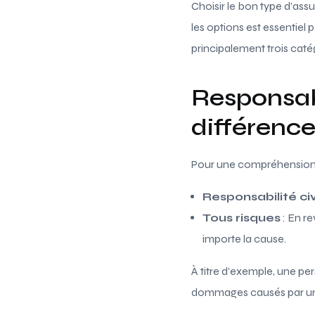
Choisir le bon type d’a
les options est essentiel
principalement trois catég
Responsabil
différence
Pour une compréhension 
Responsabilité civ
Tous risques
: En r
importe la cause.
À titre d’exemple, une pe
dommages causés par un év