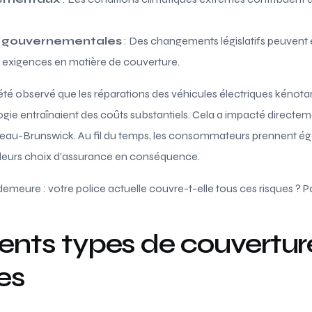
 gouvernementales
: Des changements législatifs peuvent 
s exigences en matière de couverture.
il a été observé que les réparations des véhicules électriques ké
ogie entraînaient des coûts substantiels. Cela a impacté directe
eau-Brunswick. Au fil du temps, les consommateurs prennent é
t leurs choix d’assurance en conséquence.
emeure : votre police actuelle couvre-t-elle tous ces risques ? Pa
rents types de couvertur
es