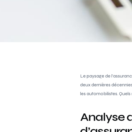
Le paysage de l’assuran
deux dernières décennies
les automobilistes. Quels
Analyse 
d’assura