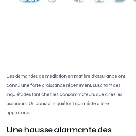
Les demandes de médiation en matière d’assurance ont
connu une forte croissance récemment, suscitant des
inquiétudes tant chez les consommateurs que chez […]
Paul Simon
Septembre 3, 2025
3 Min Read
Acutalités
Les demandes de médiation en matière d’assurance ont
connu une forte croissance récemment, suscitant des
inquiétudes tant chez les consommateurs que chez les
assureurs. Un constat inquiétant qui mérite d’être
approfondi.
Une hausse alarmante des