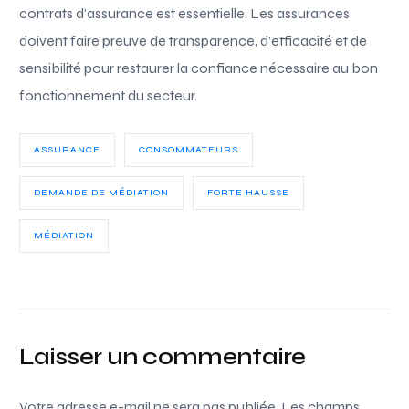
contrats d’assurance est essentielle. Les assurances
doivent faire preuve de transparence, d’efficacité et de
sensibilité pour restaurer la confiance nécessaire au bon
fonctionnement du secteur.
ASSURANCE
CONSOMMATEURS
DEMANDE DE MÉDIATION
FORTE HAUSSE
MÉDIATION
Laisser un commentaire
Votre adresse e-mail ne sera pas publiée.
Les champs