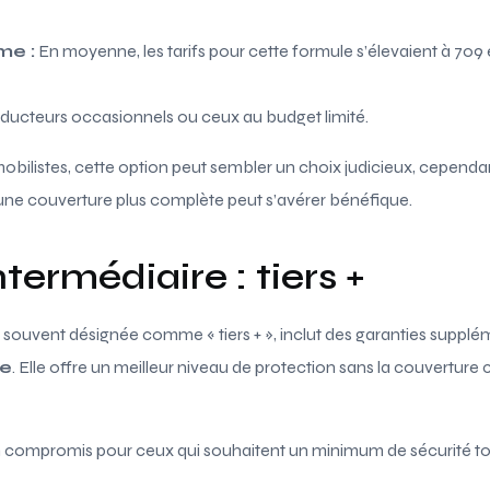
me :
En moyenne, les tarifs pour cette formule s’élevaient à 709 
ucteurs occasionnels ou ceux au budget limité.
listes, cette option peut sembler un choix judicieux, cependant,
une couverture plus complète peut s’avérer bénéfique.
termédiaire : tiers +
, souvent désignée comme « tiers + », inclut des garanties supp
ie
. Elle offre un meilleur niveau de protection sans la couvert
compromis pour ceux qui souhaitent un minimum de sécurité to