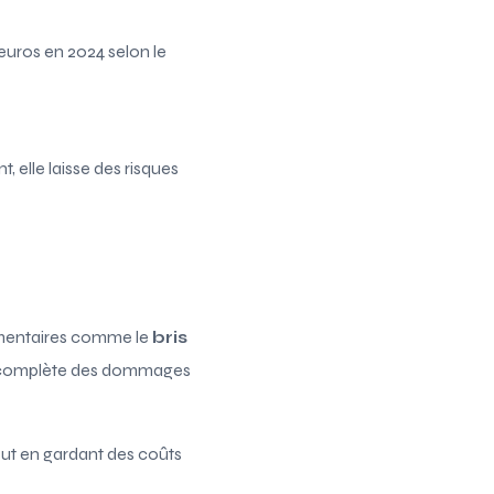
euros en 2024 selon le
 elle laisse des risques
lémentaires comme le
bris
ure complète des dommages
ut en gardant des coûts