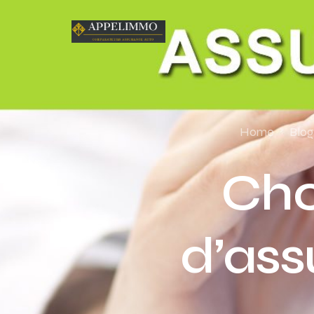
Home
Blog
Cho
d’ass