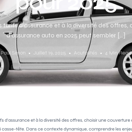
pour 2025
tarifs d’assurance et à la diversité des offres, 
d’assurance auto en 2025 peut sembler […]
Paul Simon
Juillet 19, 2025
Acutalités
4 Min Read
fs d’assurance et à la diversité des offres, choisir une couvertur
i casse-tête. Dans ce contexte dynamique, comprendre les enjeux