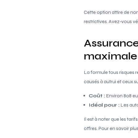
Cette option attire de n
restrictives. Avez-vous vér
Assurance 
maximale
La formule tous risques r
causés à autrui et ceux s
Coût :
Environ 808 eur
Idéal pour :
Les auto
Il est à noter que les tari
offres. Pour en savoir plus,