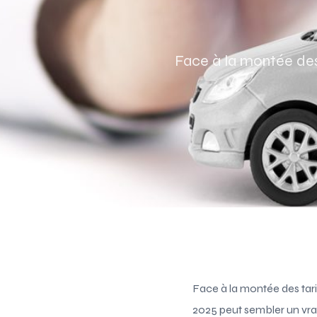
Face à la montée des 
Face à la montée des tari
2025 peut sembler un vra