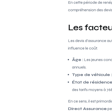
En cette période de renég
compréhension des devis p
Les facteu
Les devis d’assurance au
influence le coût.
Âge :
Les jeunes cond
annuels.
Type de véhicule :
État de résidence
des tarifs moyens à 76
En ce sens, il est primo
Direct Assurance
per