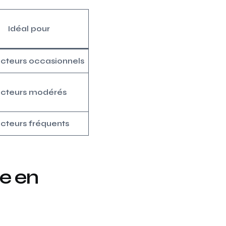
Idéal pour
cteurs occasionnels
cteurs modérés
cteurs fréquents
e en