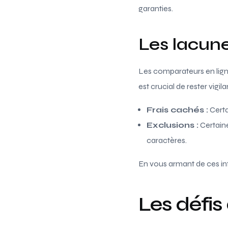
garanties.
Les lacune
Les comparateurs en ligne
est crucial de rester vigi
Frais cachés :
Certa
Exclusions :
Certaine
caractères.
En vous armant de ces inf
Les défis 