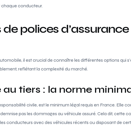
ur chaque conducteur.
 de polices d’assurance
omobile, il est crucial de connaître les différentes options qui s’
iblement, reflétant la complexité du marché.
au tiers : la norme minim
responsabilité civile, est le minimum légal requis en France. Elle
indemnise pas les dommages au véhicule assuré. Cela dit, cette c
r les conducteurs avec des véhicules récents ou disposant de cer