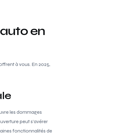
 auto en
offrent à vous. En 2025,
ale
 couvre les dommages
ouverture peut s’avérer
taines fonctionnalités de