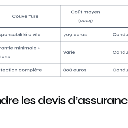
Coût moyen
Couverture
(2024)
ponsabilité civile
709 euros
Condu
antie minimale +
Varie
Condu
ions
otection complète
808 euros
Condu
re les devis d’assuranc