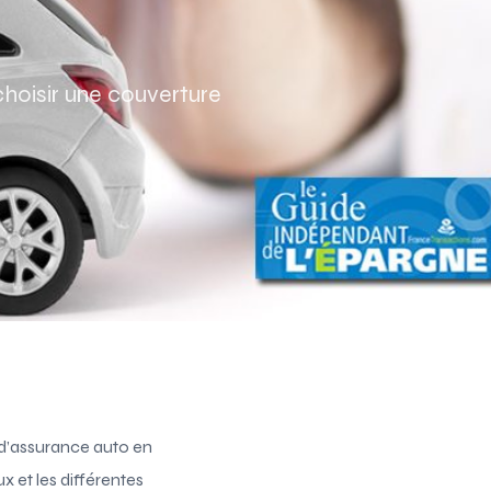
Assurance auto Toulouse
Assurance auto Lyon
choisir une couverture
Assurance auto Marseille
e d’assurance auto en
 et les différentes