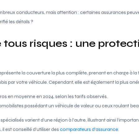
ombreux conducteurs, mais attention : certaines assurances peu
ifié les détails ?
tous risques : une protect
eprésente la couverture la plus complète, prenant en charge à l
ubis par votre véhicule. Cependant, elle est également la plus oné
os en moyenne en 2024, selon les tarifs observés.
mobilistes possédant un véhicule de valeur ou ceux roulant be
fs spécialisés varient d’une région à l’autre, illustrant ainsi l’impo
 il est conseillé d’utiliser des
comparateurs d’assurance
.