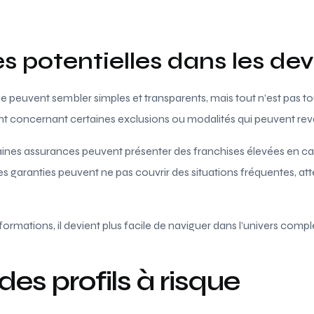
s potentielles dans les dev
 peuvent sembler simples et transparents, mais tout n’est pas touj
lant concernant certaines exclusions ou modalités qui peuvent reve
ines assurances peuvent présenter des franchises élevées en 
s garanties peuvent ne pas couvrir des situations fréquentes, att
ormations, il devient plus facile de naviguer dans l’univers comp
des profils à risque