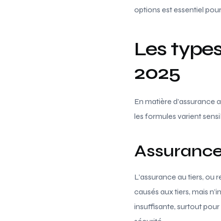
options est essentiel po
Les types
2025
En matière d’assurance aut
les formules varient sens
Assurance 
L’assurance au tiers, ou 
causés aux tiers, mais n’
insuffisante, surtout pou