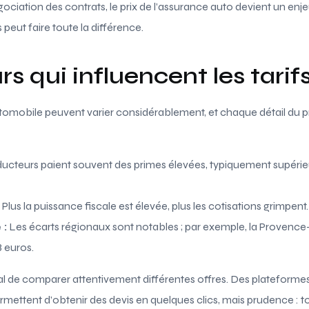
ociation des contrats, le prix de l’assurance auto devient un enje
eut faire toute la différence.
rs qui influencent les tarif
tomobile peuvent varier considérablement, et chaque détail du p
ucteurs paient souvent des primes élevées, typiquement supérie
Plus la puissance fiscale est élevée, plus les cotisations grimpent.
 :
Les écarts régionaux sont notables ; par exemple, la Provence
8 euros.
rdial de comparer attentivement différentes offres. Des platefo
mettent d’obtenir des devis en quelques clics, mais prudence : touj