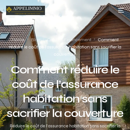
Home
Blog
Crédit & Financement
Comment
réduire le coût de l’assurance habitation sans sacrifier la
couverture
Comment réduire le
coût de l’assurance
habitation sans
sacrifier la couverture
Réduire le coût de l’assurance habitation sans sacrifier la