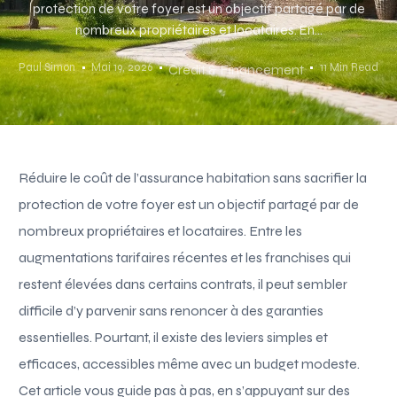
protection de votre foyer est un objectif partagé par de
nombreux propriétaires et locataires. En...
Paul Simon
Mai 19, 2026
11 Min Read
Crédit & Financement
Réduire le coût de l’assurance habitation sans sacrifier la
protection de votre foyer est un objectif partagé par de
nombreux propriétaires et locataires. Entre les
augmentations tarifaires récentes et les franchises qui
restent élevées dans certains contrats, il peut sembler
difficile d’y parvenir sans renoncer à des garanties
essentielles. Pourtant, il existe des leviers simples et
efficaces, accessibles même avec un budget modeste.
Cet article vous guide pas à pas, en s’appuyant sur des