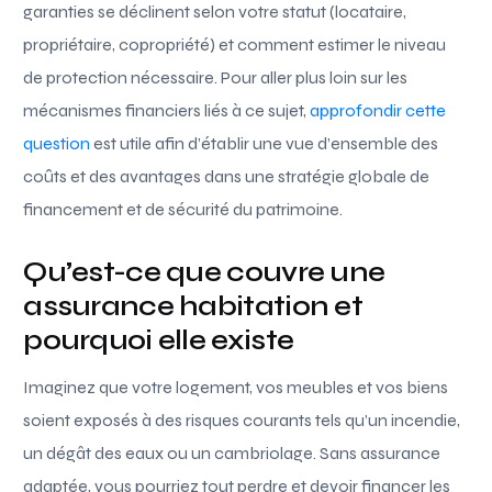
garanties se déclinent selon votre statut (locataire,
propriétaire, copropriété) et comment estimer le niveau
de protection nécessaire. Pour aller plus loin sur les
mécanismes financiers liés à ce sujet,
approfondir cette
question
est utile afin d’établir une vue d’ensemble des
coûts et des avantages dans une stratégie globale de
financement et de sécurité du patrimoine.
Qu’est-ce que couvre une
assurance habitation et
pourquoi elle existe
Imaginez que votre logement, vos meubles et vos biens
soient exposés à des risques courants tels qu’un incendie,
un dégât des eaux ou un cambriolage. Sans assurance
adaptée, vous pourriez tout perdre et devoir financer les