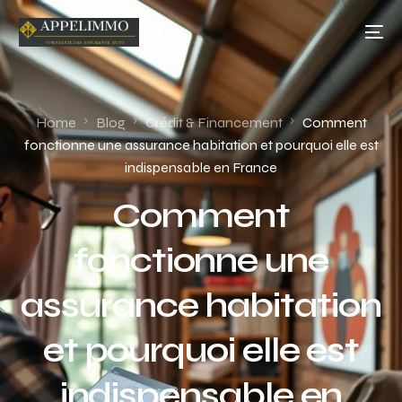
Home
Blog
Crédit & Financement
Comment
fonctionne une assurance habitation et pourquoi elle est
indispensable en France
Comment
fonctionne une
assurance habitation
et pourquoi elle est
indispensable en