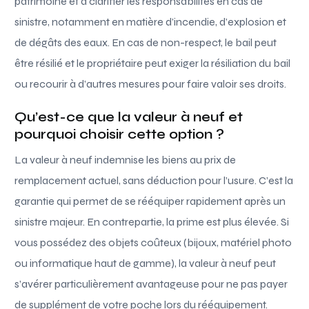
patrimoine et à clarifier les responsabilités en cas de
sinistre, notamment en matière d’incendie, d’explosion et
de dégâts des eaux. En cas de non-respect, le bail peut
être résilié et le propriétaire peut exiger la résiliation du bail
ou recourir à d’autres mesures pour faire valoir ses droits.
Qu’est-ce que la valeur à neuf et
pourquoi choisir cette option ?
La valeur à neuf indemnise les biens au prix de
remplacement actuel, sans déduction pour l’usure. C’est la
garantie qui permet de se rééquiper rapidement après un
sinistre majeur. En contrepartie, la prime est plus élevée. Si
vous possédez des objets coûteux (bijoux, matériel photo
ou informatique haut de gamme), la valeur à neuf peut
s’avérer particulièrement avantageuse pour ne pas payer
de supplément de votre poche lors du rééquipement.